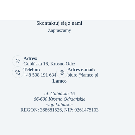
Skontaktuj się z nami
Zapraszamy
Adres:
Gubińska 16, Krosno Odrz.
Telefon:
Adres e-mail:
+48 508 191 634
biuro@lamco.pl
Lamco
ul. Gubińska 16
66-600 Krosno Odrzańskie
woj. Lubuskie
REGON: 368681526, NIP: 9261475103