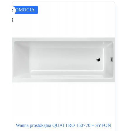
PROMOCJA
Wanna prostokątna QUATTRO 150×70 + SYFON