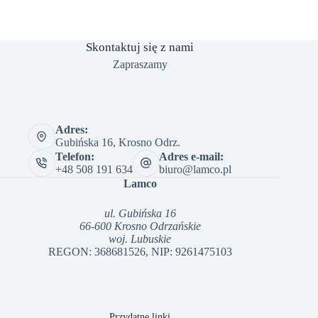
Skontaktuj się z nami
Zapraszamy
Adres:
Gubińska 16, Krosno Odrz.
Telefon:
Adres e-mail:
+48 508 191 634
biuro@lamco.pl
Lamco
ul. Gubińska 16
66-600 Krosno Odrzańskie
woj. Lubuskie
REGON: 368681526, NIP: 9261475103
Przydatne linki