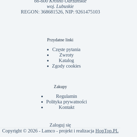
66-600 Krosno Odrzańskie
woj. Lubuskie
REGON: 368681526, NIP: 9261475103
Przydatne linki
Częste pytania
Zwroty
Katalog
Zgody cookies
Zakupy
Regulamin
Polityka prywatności
Kontakt
Zaloguj się
Copyright © 2026 - Lamco - projekt i realizacja
HopTop.PL