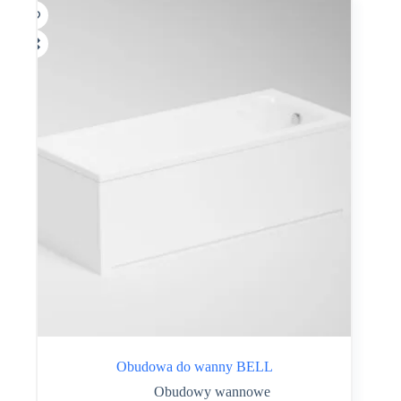
Obudowa do wanny BELL
Obudowy wannowe