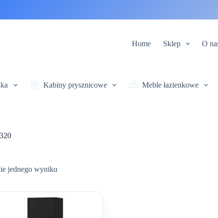
Home
Sklep
O na
ika
Kabiny prysznicowe
Meble łazienkowe
320
ie jednego wyniku