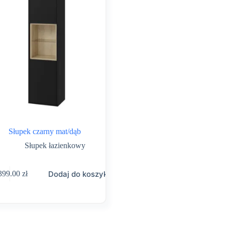
Słupek czarny mat/dąb
Słupek łazienkowy
Dodaj do koszyka
399.00
zł