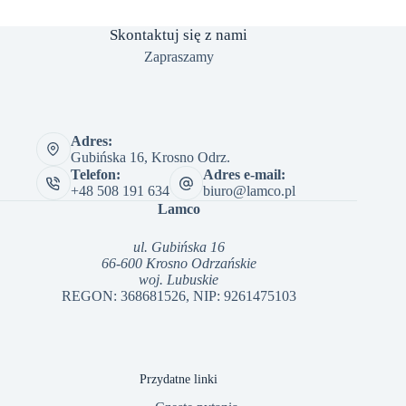
Skontaktuj się z nami
Zapraszamy
Adres:
Gubińska 16, Krosno Odrz.
Telefon:
Adres e-mail:
+48 508 191 634
biuro@lamco.pl
Lamco
ul. Gubińska 16
66-600 Krosno Odrzańskie
woj. Lubuskie
REGON: 368681526, NIP: 9261475103
Przydatne linki