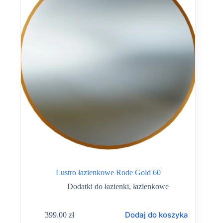
Lustro łazienkowe Rode Gold 60
Dodatki do łazienki
,
łazienkowe
Dodaj do koszyka
399.00
zł