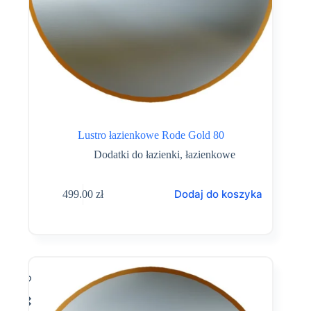
Lustro łazienkowe Rode Gold 80
Dodatki do łazienki
,
łazienkowe
Dodaj do koszyka
499.00
zł