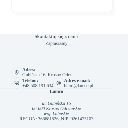
Skontaktuj się z nami
Zapraszamy
Adres:
Gubińska 16, Krosno Odrz.
Telefon:
Adres e-mail:
+48 508 191 634
biuro@lamco.pl
Lamco
ul. Gubińska 16
66-600 Krosno Odrzańskie
woj. Lubuskie
REGON: 368681526, NIP: 9261475103