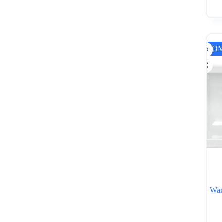
PRO
Wan