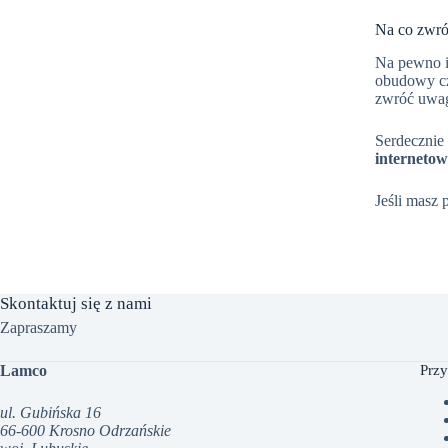
Na co zwró
Na pewno i
obudowy cz
zwróć uwag
Serdecznie
interneto
Jeśli masz 
Skontaktuj się z nami
Zapraszamy
Lamco
Przy
ul. Gubińska 16
66-600 Krosno Odrzańskie