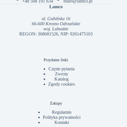
+48 508 191 634
biuro@lamco.pl
Lamco
ul. Gubińska 16
66-600 Krosno Odrzańskie
woj. Lubuskie
REGON: 368681526, NIP: 9261475103
Przydatne linki
Częste pytania
Zwroty
Katalog
Zgody cookies
Zakupy
Regulamin
Polityka prywatności
Kontakt