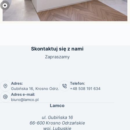
Skontaktuj się z nami
Zapraszamy
Adres:
Telefon:
Gubińska 16, Krosno Odrz.
+48 508 191 634
Adres e-mail:
biuro@lamco.pl
Lamco
ul. Gubińska 16
66-600 Krosno Odrzańskie
woj. Lubuskie