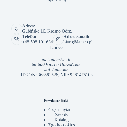
Adres:
Gubińska 16, Krosno Odrz.
Telefon:
Adres e-mail:
+48 508 191 634
biuro@lamco.pl
Lamco
ul. Gubińska 16
66-600 Krosno Odrzańskie
woj. Lubuskie
REGON: 368681526, NIP: 9261475103
Przydatne linki
Częste pytania
Zwroty
Katalog
Zgody cookies