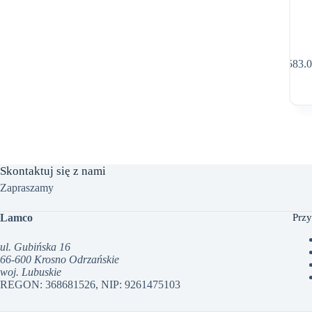
583.
Skontaktuj się z nami
Zapraszamy
Lamco
Przy
ul. Gubińska 16
66-600 Krosno Odrzańskie
woj. Lubuskie
REGON: 368681526, NIP: 9261475103