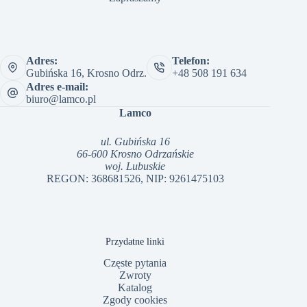
Adres:
Telefon:
Gubińska 16, Krosno Odrz.
+48 508 191 634
Adres e-mail:
biuro@lamco.pl
Lamco
ul. Gubińska 16
66-600 Krosno Odrzańskie
woj. Lubuskie
REGON: 368681526, NIP: 9261475103
Przydatne linki
Częste pytania
Zwroty
Katalog
Zgody cookies