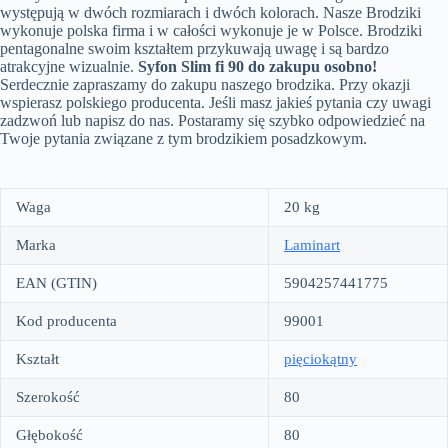
występują w dwóch rozmiarach i dwóch kolorach. Nasze Brodziki
wykonuje polska firma i w całości wykonuje je w Polsce. Brodziki
pentagonalne swoim kształtem przykuwają uwagę i są bardzo
atrakcyjne wizualnie.
Syfon Slim fi 90 do zakupu osobno!
Serdecznie zapraszamy do zakupu naszego brodzika. Przy okazji
wspierasz polskiego producenta. Jeśli masz jakieś pytania czy uwagi
zadzwoń lub napisz do nas. Postaramy się szybko odpowiedzieć na
Twoje pytania związane z tym brodzikiem posadzkowym.
Waga
20 kg
Marka
Laminart
EAN (GTIN)
5904257441775
Kod producenta
99001
Kształt
pięciokątny
Szerokość
80
Głębokość
80