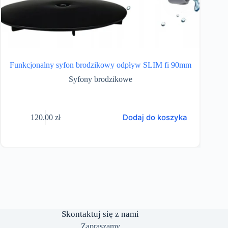
Funkcjonalny syfon brodzikowy odpływ SLIM fi 90mm
Ka
Syfony brodzikowe
Kabi
Dodaj do koszyka
120.00
zł
Skontaktuj się z nami
Zapraszamy