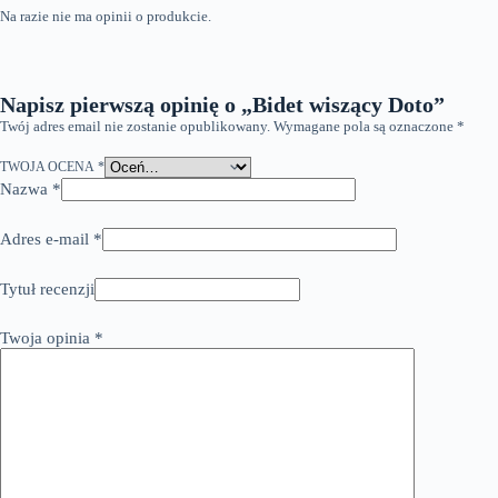
Na razie nie ma opinii o produkcie.
Napisz pierwszą opinię o „Bidet wiszący Doto”
Twój adres email nie zostanie opublikowany.
Wymagane pola są oznaczone
*
TWOJA OCENA
*
Nazwa
*
Adres e-mail
*
Tytuł recenzji
Twoja opinia
*