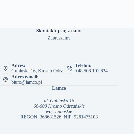
Skontaktuj się z nami
Zapraszamy
Adres:
Telefon:
Gubińska 16, Krosno Odrz.
+48 508 191 634
Adres e-mail:
biuro@lamco.pl
Lamco
ul. Gubińska 16
66-600 Krosno Odrzańskie
woj. Lubuskie
REGON: 368681526, NIP: 9261475103