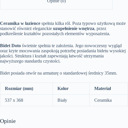
Opinie (0)
Ceramika w łazience
spełnia kilka ról. Poza typowo użytkową może
stanowić również eleganckie
uzupełnienie wnętrza
, przez
podkreślenie kształtów pozostałych elementów wyposażenia.
Bidet Doto
świetnie spełnia te założenia. Jego nowoczesny wygląd
oraz kryte mocowania zaspokoją potrzebę posiadania bidetu wysokiej
jakości. Struktura i kształt zapewniają łatwość utrzymania
najwyższego standardu czystości.
Bidet posiada otwór na armaturę o standardowej średnicy 35mm.
Rozmiar (mm)
Kolor
Materiał
537 x 368
Biały
Ceramika
Opinie