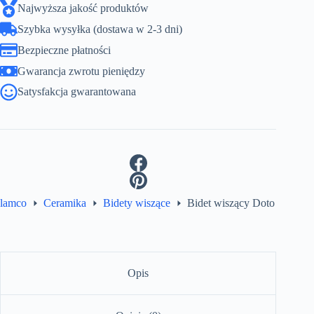
Najwyższa jakość produktów
Szybka wysyłka (dostawa w 2-3 dni)
Bezpieczne płatności
Gwarancja zwrotu pieniędzy
Satysfakcja gwarantowana
lamco
Ceramika
Bidety wiszące
Bidet wiszący Doto
Opis