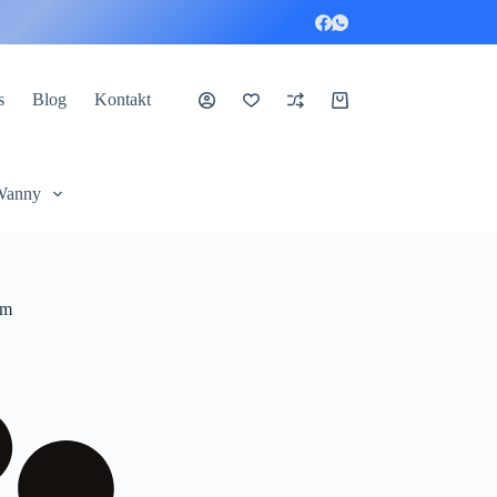
s
Blog
Kontakt
Koszyk
Wanny
om