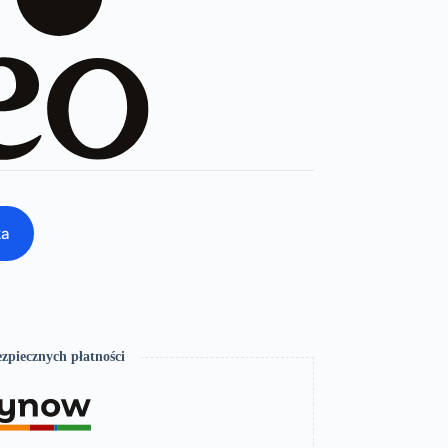
ka
zpiecznych płatności