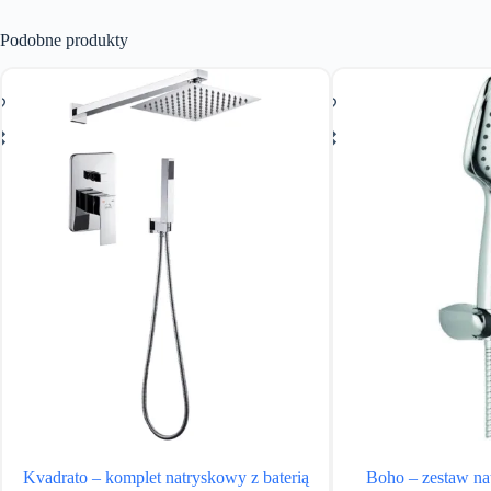
Podobne produkty
Kvadrato – komplet natryskowy z baterią
Boho – zestaw n