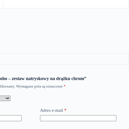
Boho – zestaw natryskowy na drążku chrom”
blikowany.
Wymagane pola są oznaczone
*
Adres e-mail
*