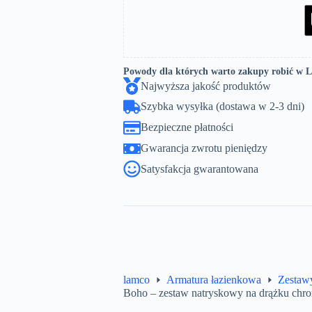
Powody dla których warto zakupy robić w 
Najwyższa jakość produktów
Szybka wysyłka (dostawa w 2-3 dni)
Bezpieczne płatności
Gwarancja zwrotu pieniędzy
Satysfakcja gwarantowana
lamco
Armatura łazienkowa
Zestaw
Boho – zestaw natryskowy na drążku chr