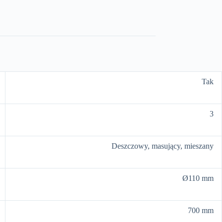
Tak
3
Deszczowy, masujący, mieszany
Ø110 mm
700 mm