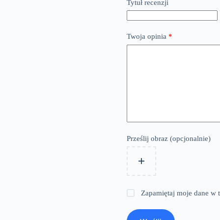
Tytuł recenzji
Twoja opinia
*
Prześlij obraz (opcjonalnie)
Zapamiętaj moje dane w t