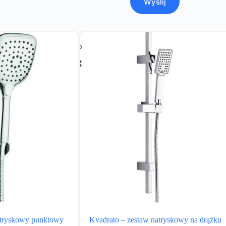
Wyślij
atryskowy punktowy
Kvadrato – zestaw natryskowy na drążku