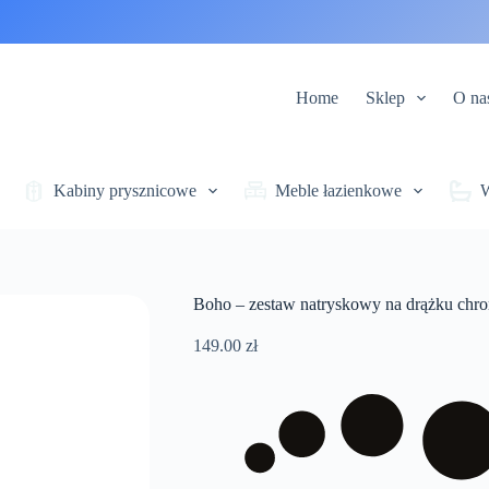
Home
Sklep
O na
Kabiny prysznicowe
Meble łazienkowe
Boho – zestaw natryskowy na drążku chr
149.00
zł