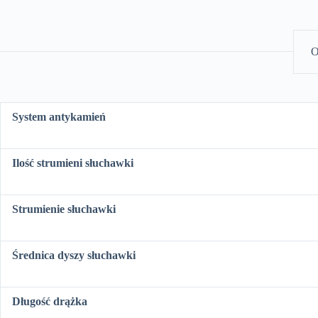
O
System antykamień
Ilość strumieni słuchawki
Strumienie słuchawki
Średnica dyszy słuchawki
Długość drążka