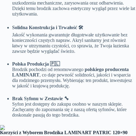
uszkodzenia mechaniczne, zarysowania oraz odbarwienia.
Dzięki temu brodzik zachowa estetyczny wygląd przez wiele lat
użytkowania.
Solidna Konstrukcja i Trwałość 🛠️
Jakość wykonania gwarantuje długotrwałe użytkowanie bez
konieczności częstych napraw. Akryl sanitarny jest również
łatwy w utrzymaniu czystości, co sprawia, że Twoja łazienka
zawsze będzie wyglądać świeżo.
Polska Produkcja 🇵🇱
Brodzik pochodzi od renomowanego
polskiego producenta
LAMINART
, co daje pewność solidności, jakości i wsparcia
dla rodzimego przemysłu. Wybierając ten produkt, inwestujesz
w jakość i krajową produkcję.
Brak Syfonu w Zestawie 🔧
Syfon jest dostępny do zakupu osobno w naszym sklepie.
Zachęcamy do zapoznania się z naszą ofertą syfonów, które
doskonale pasują do tego brodzika.
Korzyści z Wyborem Brodzika LAMINART PATRIC 120×90