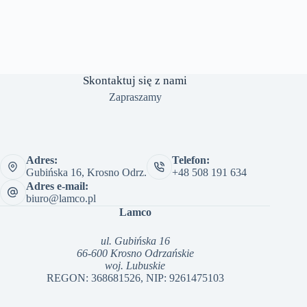
Skontaktuj się z nami
Zapraszamy
Adres:
Telefon:
Gubińska 16, Krosno Odrz.
+48 508 191 634
Adres e-mail:
biuro@lamco.pl
Lamco
ul. Gubińska 16
66-600 Krosno Odrzańskie
woj. Lubuskie
REGON: 368681526, NIP: 9261475103