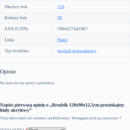
Dłuższy bok
120
Krótszy bok
90
EAN (GTIN)
5904257441867
Linia
Patric
Typ brodzika
brodzik kompaktowy
Opinie
Na razie nie ma opinii o produkcie.
Napisz pierwszą opinię o „Brodzik 120x90x12,5cm prostokątny
biały akrylowy”
Twój adres email nie zostanie opublikowany.
Wymagane pola są oznaczone
*