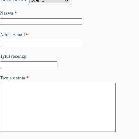
TWOJA OCENA
*
Nazwa
*
Adres e-mail
*
Tytuł recenzji
Twoja opinia
*