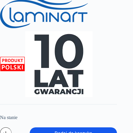
Na stanie
ilość