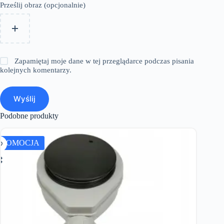
Prześlij obraz (opcjonalnie)
Zapamiętaj moje dane w tej przeglądarce podczas pisania
kolejnych komentarzy.
Wyślij
Podobne produkty
PROMOCJA