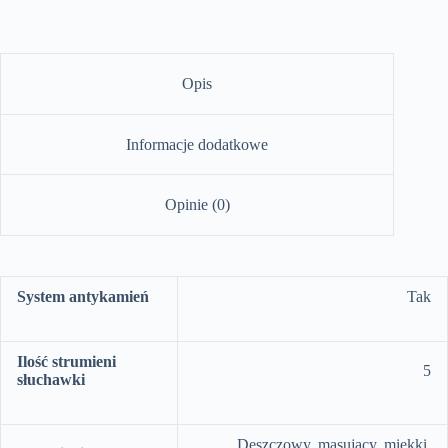
Opis
Informacje dodatkowe
Opinie (0)
System
antykamień
Tak
Ilość strumieni
5
słuchawki
Deszczowy, masujący, miękki,