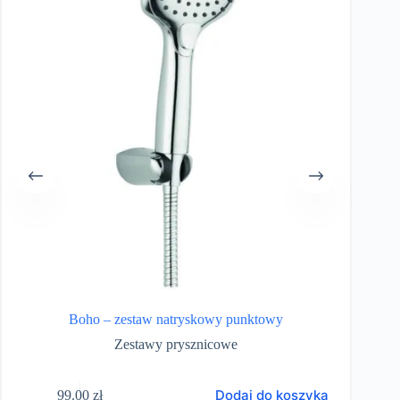
Boho – zestaw natryskowy punktowy
Zestawy prysznicowe
Dodaj do koszyka
99.00
zł