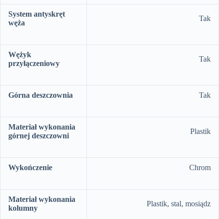
System antyskręt
Tak
węża
Wężyk
Tak
przyłączeniowy
Górna deszczownia
Tak
Materiał wykonania
Plastik
górnej deszczowni
Wykończenie
Chrom
Materiał wykonania
Plastik, stal, mosiądz
kolumny