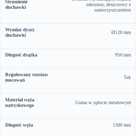
Strumienie
mieszany, deszczowy z
słuchawki
samoczyszczeniem
Wymiar dyszy
Ø120 mm
słuchawki
Długość drążka
950 mm
Regulowany rozstaw
Tak
mocowań
Materiał węża
Guma w oplocie metalowym
natryskowego
Długość węża
1500 mm