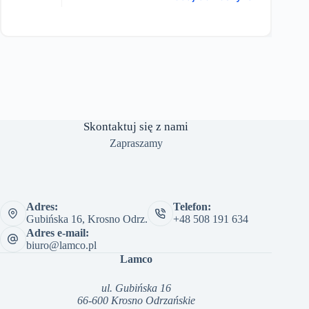
Skontaktuj się z nami
Zapraszamy
Adres:
Telefon:
Gubińska 16, Krosno Odrz.
+48 508 191 634
Adres e-mail:
biuro@lamco.pl
Lamco
ul. Gubińska 16
66-600 Krosno Odrzańskie