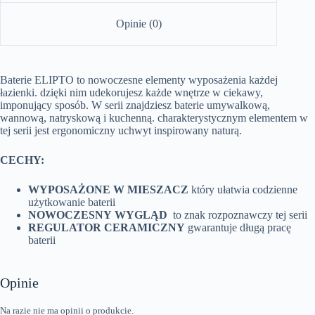
Opinie (0)
Baterie ELIPTO to nowoczesne elementy wyposażenia każdej
łazienki. dzięki nim udekorujesz każde wnętrze w ciekawy,
imponujący sposób. W serii znajdziesz baterie umywalkową,
wannową, natryskową i kuchenną. charakterystycznym elementem w
tej serii jest ergonomiczny uchwyt inspirowany naturą.
CECHY:
WYPOSAŻONE W MIESZACZ
który ułatwia codzienne
użytkowanie baterii
NOWOCZESNY WYGLĄD
to znak rozpoznawczy tej serii
REGULATOR CERAMICZNY
gwarantuje długą pracę
baterii
Opinie
Na razie nie ma opinii o produkcie.