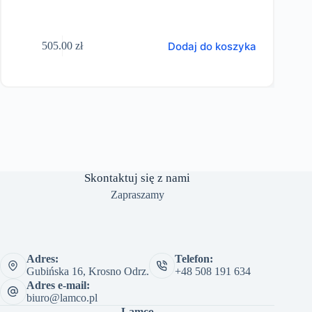
Dodaj do koszyka
505.00
zł
Skontaktuj się z nami
Zapraszamy
Adres:
Telefon:
Gubińska 16, Krosno Odrz.
+48 508 191 634
Adres e-mail:
biuro@lamco.pl
Lamco