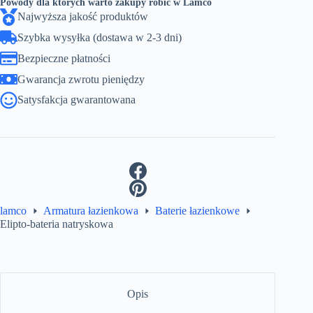
Powody dla których warto zakupy robić w Lamco
Najwyższa jakość produktów
Szybka wysyłka (dostawa w 2-3 dni)
Bezpieczne płatności
Gwarancja zwrotu pieniędzy
Satysfakcja gwarantowana
lamco
Armatura łazienkowa
Baterie łazienkowe
Elipto-bateria natryskowa
Opis