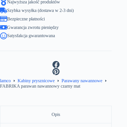
Najwyższa jakość produktów
Szybka wysyłka (dostawa w 2-3 dni)
Bezpieczne płatności
Gwarancja zwrotu pieniędzy
Satysfakcja gwarantowana
lamco
Kabiny prysznicowe
Parawany nawannowe
FABRIKA parawan nawannowy czarny mat
Opis