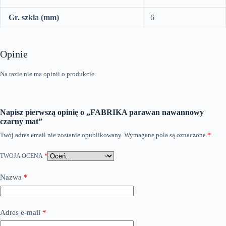
Gr. szkła (mm)
6
Opinie
Na razie nie ma opinii o produkcie.
Napisz pierwszą opinię o „FABRIKA parawan nawannowy
czarny mat”
Twój adres email nie zostanie opublikowany.
Wymagane pola są oznaczone
*
TWOJA OCENA
*
Nazwa
*
Adres e-mail
*