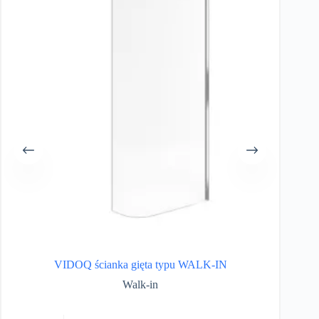
VIDOQ ścianka gięta typu WALK-IN
Walk-in
Ten