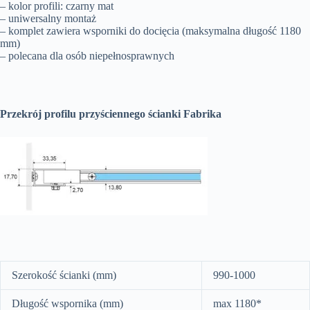
– kolor profili: czarny mat
– uniwersalny montaż
– komplet zawiera wsporniki do docięcia (maksymalna długość 1180
mm)
– polecana dla osób niepełnosprawnych
Przekrój profilu przyściennego ścianki Fabrika
Szerokość ścianki (mm)
990-1000
Długość wspornika (mm)
max 1180*