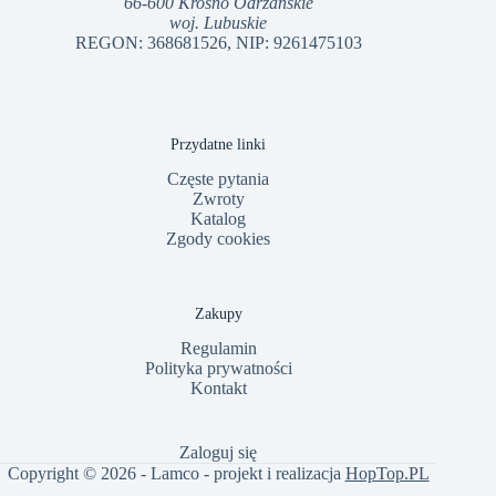
66-600 Krosno Odrzańskie
woj. Lubuskie
REGON: 368681526, NIP: 9261475103
Przydatne linki
Częste pytania
Zwroty
Katalog
Zgody cookies
Zakupy
Regulamin
Polityka prywatności
Kontakt
Zaloguj się
Copyright © 2026 - Lamco - projekt i realizacja
HopTop.PL