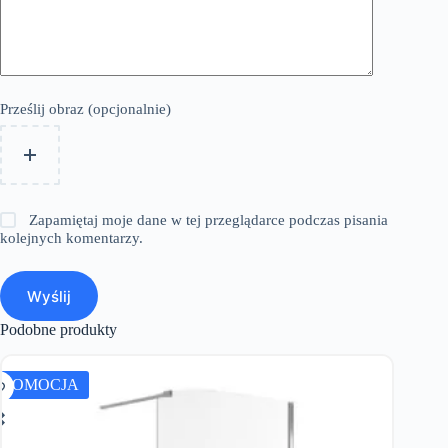
Prześlij obraz (opcjonalnie)
Zapamiętaj moje dane w tej przeglądarce podczas pisania
kolejnych komentarzy.
Wyślij
Podobne produkty
PROMOCJA