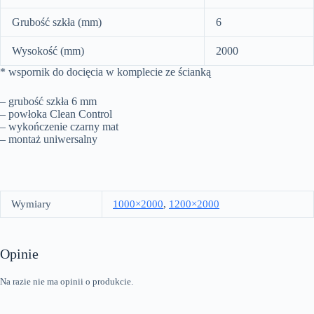
Grubość szkła (mm)
6
Wysokość (mm)
2000
* wspornik do docięcia w komplecie ze ścianką
– grubość szkła 6 mm
– powłoka Clean Control
– wykończenie czarny mat
– montaż uniwersalny
Wymiary
1000×2000
,
1200×2000
Opinie
Na razie nie ma opinii o produkcie.