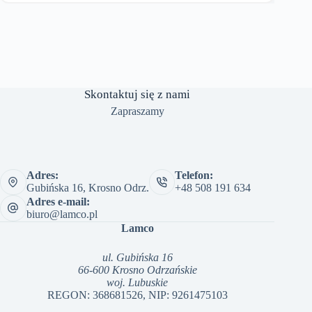
Skontaktuj się z nami
Zapraszamy
Adres:
Telefon:
Gubińska 16, Krosno Odrz.
+48 508 191 634
Adres e-mail:
biuro@lamco.pl
Lamco
ul. Gubińska 16
66-600 Krosno Odrzańskie
woj. Lubuskie
REGON: 368681526, NIP: 9261475103