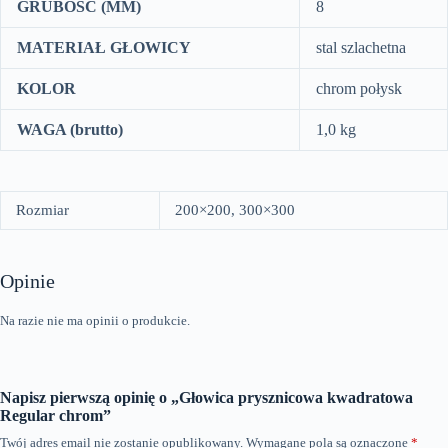
GRUBOŚĆ (MM)
8
MATERIAŁ GŁOWICY
stal szlachetna
KOLOR
chrom połysk
WAGA (brutto)
1,0 kg
Rozmiar
200×200, 300×300
Opinie
Na razie nie ma opinii o produkcie.
Napisz pierwszą opinię o „Głowica prysznicowa kwadratowa
Regular chrom”
Twój adres email nie zostanie opublikowany.
Wymagane pola są oznaczone
*