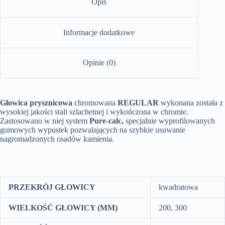
Opis
Informacje dodatkowe
Opinie (0)
Głowica prysznicowa
chromowana
REGULAR
wykonana została z
wysokiej jakości stali szlachetnej i wykończona w chromie.
Zastosowano w niej system
Pure-calc,
specjalnie wyprofilowanych
gumowych wypustek pozwalających na szybkie usuwanie
nagromadzonych osadów kamienia.
PRZEKRÓJ GŁOWICY
kwadratowa
WIELKOŚĆ GŁOWICY (MM)
200, 300