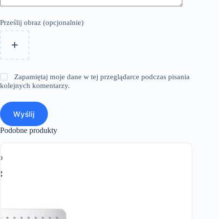
Prześlij obraz (opcjonalnie)
Zapamiętaj moje dane w tej przeglądarce podczas pisania
kolejnych komentarzy.
Wyślij
Podobne produkty
PROMO