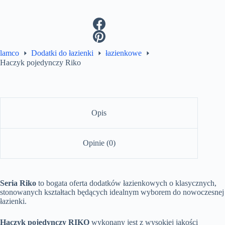
lamco
Dodatki do łazienki
łazienkowe
Haczyk pojedynczy Riko
Opis
Opinie (0)
Seria Riko
to bogata oferta dodatków łazienkowych o klasycznych,
stonowanych kształtach będących idealnym wyborem do nowoczesnej
łazienki.
Haczyk pojedynczy RIKO
wykonany jest z wysokiej jakości