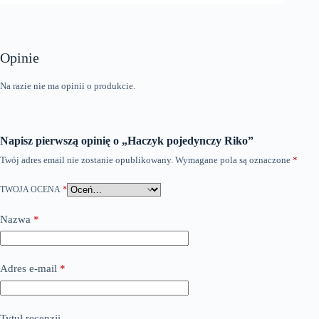
Opinie
Na razie nie ma opinii o produkcie.
Napisz pierwszą opinię o „Haczyk pojedynczy Riko”
Twój adres email nie zostanie opublikowany.
Wymagane pola są oznaczone
*
TWOJA OCENA
*
Nazwa
*
Adres e-mail
*
Tytuł recenzji