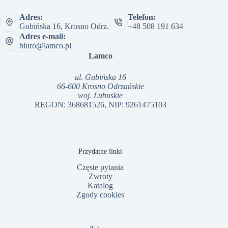
Adres:
Telefon:
Gubińska 16, Krosno Odrz.
+48 508 191 634
Adres e-mail:
biuro@lamco.pl
Lamco
ul. Gubińska 16
66-600 Krosno Odrzańskie
woj. Lubuskie
REGON: 368681526, NIP: 9261475103
Przydatne linki
Częste pytania
Zwroty
Katalog
Zgody cookies