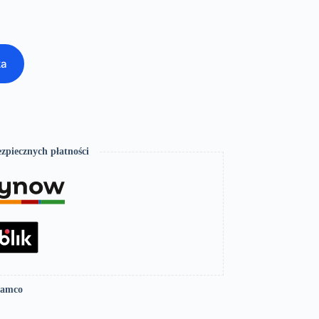
ka
zpiecznych płatności
Lamco