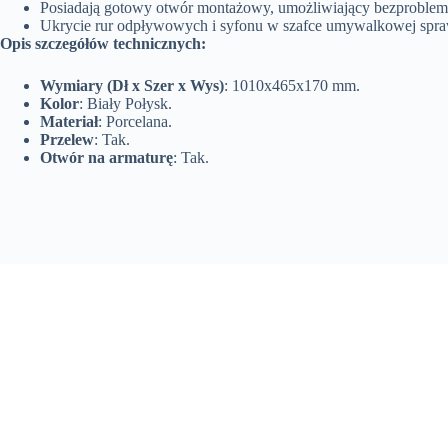
Posiadają gotowy otwór montażowy, umożliwiający bezproblem
Ukrycie rur odpływowych i syfonu w szafce umywalkowej sprawia,
Opis szczegółów technicznych:
Wymiary (Dł x Szer x Wys)
: 1010x465x170 mm.
Kolor
: Biały Połysk.
Materiał
: Porcelana.
Przelew
: Tak.
Otwór na armaturę
: Tak.