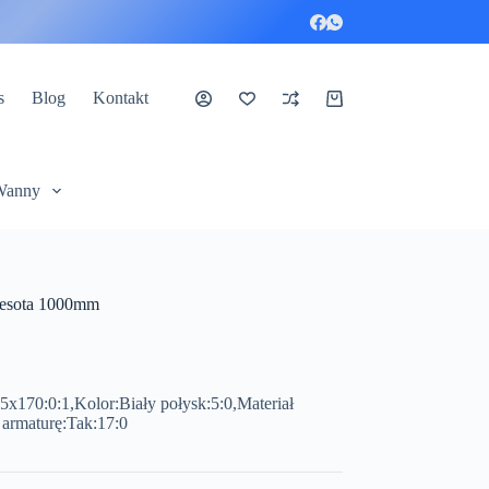
s
Blog
Kontakt
Koszyk
Wanny
esota 1000mm
x170:0:1,Kolor:Biały połysk:5:0,Materiał
 armaturę:Tak:17:0