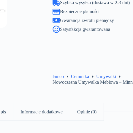
Szybka wysyłka (dostawa w 2-3 dni)
Bezpieczne płatności
Gwarancja zwrotu pieniędzy
Satysfakcja gwarantowana
lamco
Ceramika
Umywalki
Nowoczesna Umywalka Meblowa – Minn
pis
Informacje dodatkowe
Opinie (0)