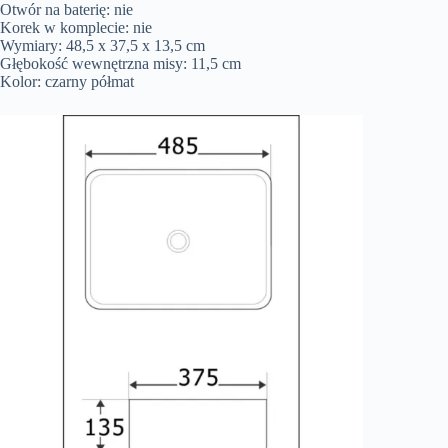
Otwór na baterię: nie
Korek w komplecie: nie
Wymiary: 48,5 x 37,5 x 13,5 cm
Głębokość wewnętrzna misy: 11,5 cm
Kolor: czarny półmat