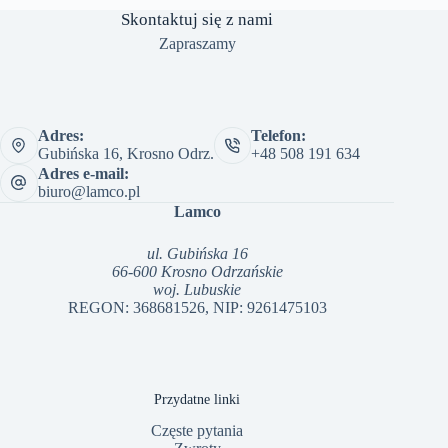
Skontaktuj się z nami
Zapraszamy
Adres:
Telefon:
Gubińska 16, Krosno Odrz.
+48 508 191 634
Adres e-mail:
biuro@lamco.pl
Lamco
ul. Gubińska 16
66-600 Krosno Odrzańskie
woj. Lubuskie
REGON: 368681526, NIP: 9261475103
Przydatne linki
Częste pytania