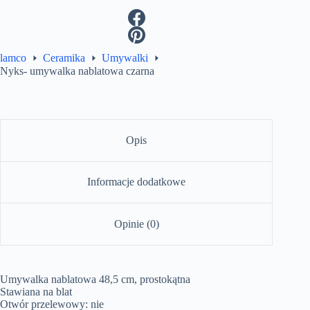
lamco
Ceramika
Umywalki
Nyks- umywalka nablatowa czarna
Opis
Informacje dodatkowe
Opinie (0)
Umywalka nablatowa 48,5 cm, prostokątna
Stawiana na blat
Otwór przelewowy: nie