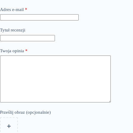
Adres e-mail
*
Tytuł recenzji
Twoja opinia
*
Prześlij obraz (opcjonalnie)