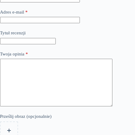
Adres e-mail
*
Tytuł recenzji
Twoja opinia
*
Prześlij obraz (opcjonalnie)