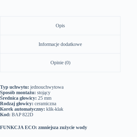
Opis
Informacje dodatkowe
Opinie (0)
Typ uchwytu:
jednouchwytowa
Sposób montażu:
stojący
Średnica głowicy:
25 mm
Rodzaj głowicy:
ceramiczna
Korek automatyczny:
klik-klak
Kod:
BAP 822D
FUNKCJA ECO: zmniejsza zużycie wody