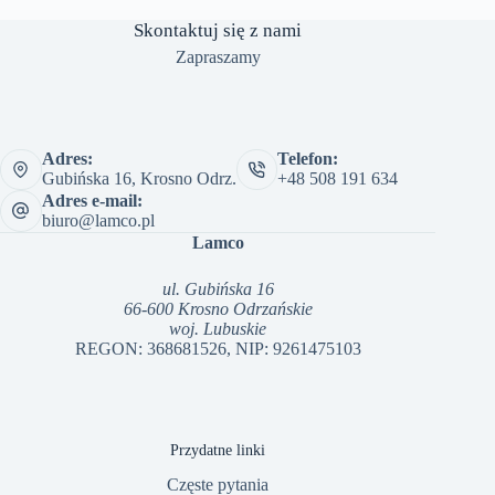
Skontaktuj się z nami
Zapraszamy
Adres:
Telefon:
Gubińska 16, Krosno Odrz.
+48 508 191 634
Adres e-mail:
biuro@lamco.pl
Lamco
ul. Gubińska 16
66-600 Krosno Odrzańskie
woj. Lubuskie
REGON: 368681526, NIP: 9261475103
Przydatne linki
Częste pytania