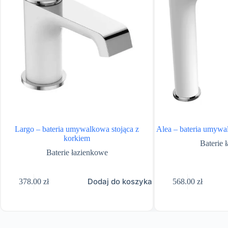
Largo – bateria umywalkowa stojąca z
Alea – bateria umywa
korkiem
Baterie 
Baterie łazienkowe
Dodaj do koszyka
378.00
zł
568.00
zł