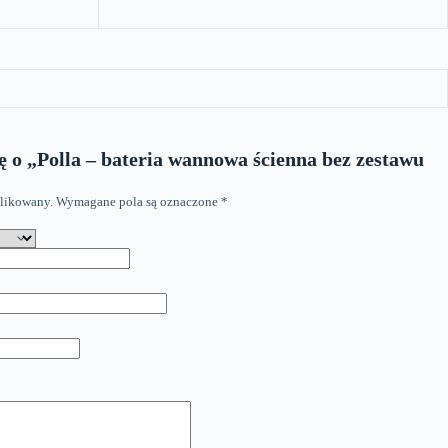
ę o „Polla – bateria wannowa ścienna bez zestawu
blikowany.
Wymagane pola są oznaczone
*