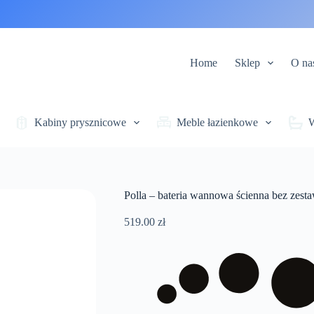
Home
Sklep
O na
Kabiny prysznicowe
Meble łazienkowe
Polla – bateria wannowa ścienna bez zes
519.00
zł