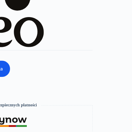
ka
zpiecznych płatności