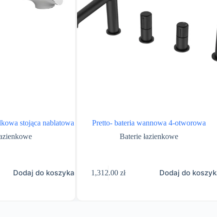
lkowa stojąca nablatowa
Pretto- bateria wannowa 4-otworowa
łazienkowe
Baterie łazienkowe
Dodaj do koszyka
Dodaj do koszy
1,312.00
zł