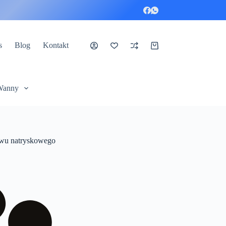
s
Blog
Kontakt
Koszyk
Wanny
tawu natryskowego