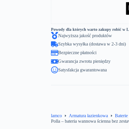
Powody dla których warto zakupy robić w 
Najwyższa jakość produktów
Szybka wysyłka (dostawa w 2-3 dni)
Bezpieczne płatności
Gwarancja zwrotu pieniędzy
Satysfakcja gwarantowana
lamco
Armatura łazienkowa
Baterie
Polla – bateria wannowa ścienna bez zes