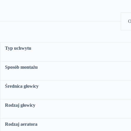
O
Typ uchwytu
Sposób montażu
Średnica głowicy
Rodzaj głowicy
Rodzaj aeratora