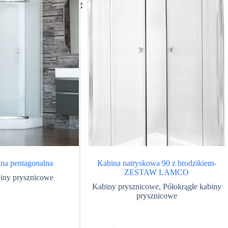
na pentagonalna
Kabina natryskowa 90 z brodzikiem-
ZESTAW LAMCO
biny prysznicowe
Kabiny prysznicowe
,
Półokrągłe kabiny
prysznicowe