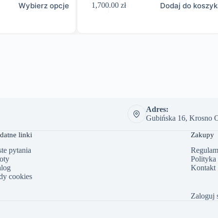
Wybierz opcje
Dodaj do koszy
1,700.00
zł
Adres:
Gubińska 16, Krosno O
datne linki
Zakupy
te pytania
Regulam
oty
Polityka
alog
Kontakt
dy cookies
Zaloguj 