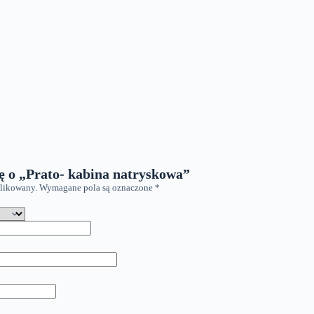
ę o „Prato- kabina natryskowa”
blikowany.
Wymagane pola są oznaczone
*