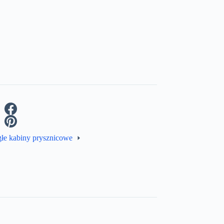
głe kabiny prysznicowe