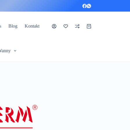
s
Blog
Kontakt
Koszyk
Wanny