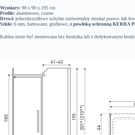
Wymiary:
90 x 90 x 195 cm
Profile:
aluminiowe, czarne
Drzwi:
jednoskrzydłowe uchylne (uniwersalny montaż prawo- lub lew
Szkło:
6 mm, hartowane, grafitowe,
z powłoką ochronną KERRA
Kabina może być montowana bez brodzika lub z dedykowanym brodziki