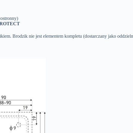
ostronny)
 PROTECT
em. Brodzik nie jest elementem kompletu (dostarczany jako oddzieln