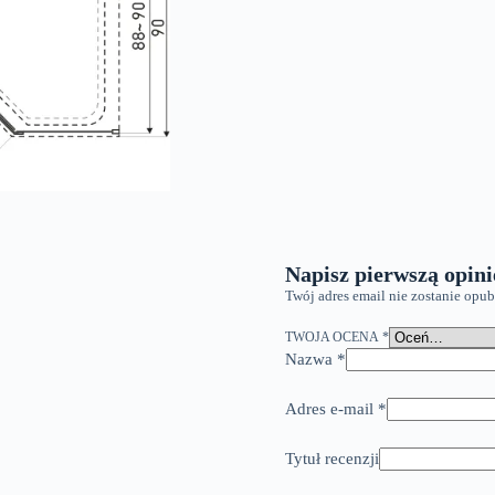
Napisz pierwszą opini
Twój adres email nie zostanie opu
TWOJA OCENA
*
Nazwa
*
Adres e-mail
*
Tytuł recenzji