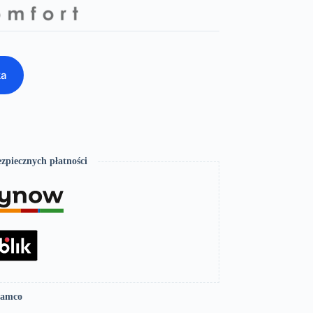
ka
zpiecznych płatności
Lamco