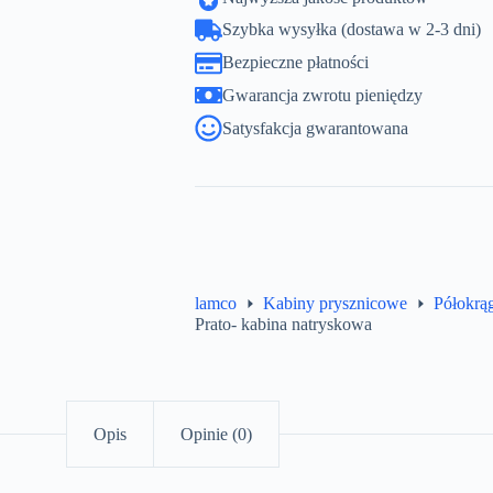
Szybka wysyłka (dostawa w 2-3 dni)
Bezpieczne płatności
Gwarancja zwrotu pieniędzy
Satysfakcja gwarantowana
lamco
Kabiny prysznicowe
Półokrą
Prato- kabina natryskowa
Opis
Opinie (0)