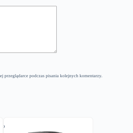
ej przeglądarce podczas pisania kolejnych komentarzy.
PR