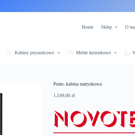
Home
Sklep
O na
Kabiny prysznicowe
Meble łazienkowe
Prato- kabina natryskowa
1,149.00
zł