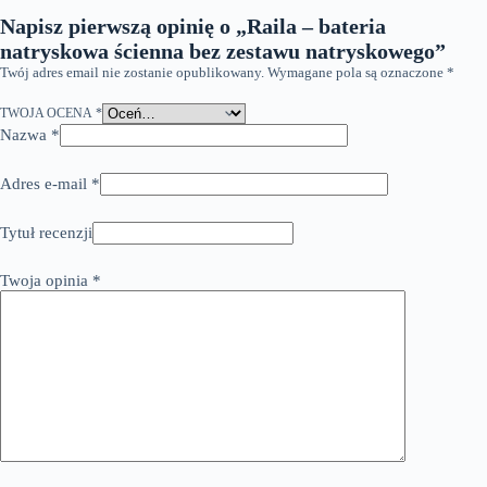
Napisz pierwszą opinię o „Raila – bateria
natryskowa ścienna bez zestawu natryskowego”
Twój adres email nie zostanie opublikowany.
Wymagane pola są oznaczone
*
TWOJA OCENA
*
Nazwa
*
Adres e-mail
*
Tytuł recenzji
Twoja opinia
*