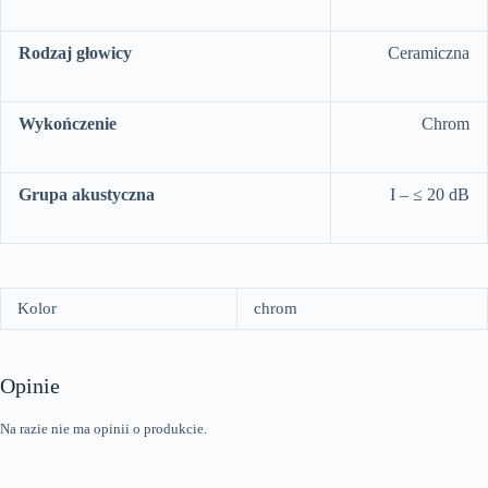
Rodzaj głowicy
Ceramiczna
Wykończenie
Chrom
Grupa akustyczna
I – ≤ 20 dB
Kolor
chrom
Opinie
Na razie nie ma opinii o produkcie.