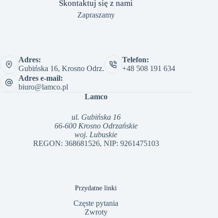
Skontaktuj się z nami
Zapraszamy
Adres:
Telefon:
Gubińska 16, Krosno Odrz.
+48 508 191 634
Adres e-mail:
biuro@lamco.pl
Lamco
ul. Gubińska 16
66-600 Krosno Odrzańskie
woj. Lubuskie
REGON: 368681526, NIP: 9261475103
Przydatne linki
Częste pytania
Zwroty