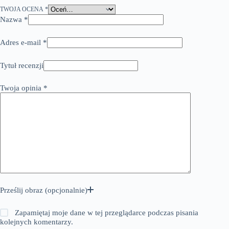
TWOJA OCENA
*
Nazwa
*
Adres e-mail
*
Tytuł recenzji
Twoja opinia
*
Prześlij obraz (opcjonalnie)
Zapamiętaj moje dane w tej przeglądarce podczas pisania
kolejnych komentarzy.