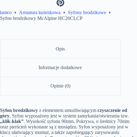
lamco
Armatura łazienkowa
Syfony brodzikowe
Syfon brodzikowy McAlpine HC26CLCP
Opis
Informacje dodatkowe
Opinie (0)
Syfon brodzikowy
z elementem umożliwiającym
czyszczenie od
góry
. Syfon wyposażony jest w system zamykania/otwierania tzw.
„klik-klak”
. Wysokość syfonu 90mm. Pokrywa, o średnicy 70mm
oraz pierścień wykonane są z mosiądzu. Syfon wyposażony jest w
klucz ułatwiający montaż, a także zapobiegający zarysowaniu