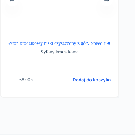
Syfon brodzikowy niski czyszczony z góry Speed-fi90
SYF
Syfony brodzikowe
Dodaj do koszyka
68.00
zł