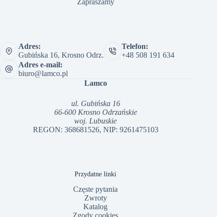
Zapraszamy
Adres:
Telefon:
Gubińska 16, Krosno Odrz.
+48 508 191 634
Adres e-mail:
biuro@lamco.pl
Lamco
ul. Gubińska 16
66-600 Krosno Odrzańskie
woj. Lubuskie
REGON: 368681526, NIP: 9261475103
Przydatne linki
Częste pytania
Zwroty
Katalog
Zgody cookies