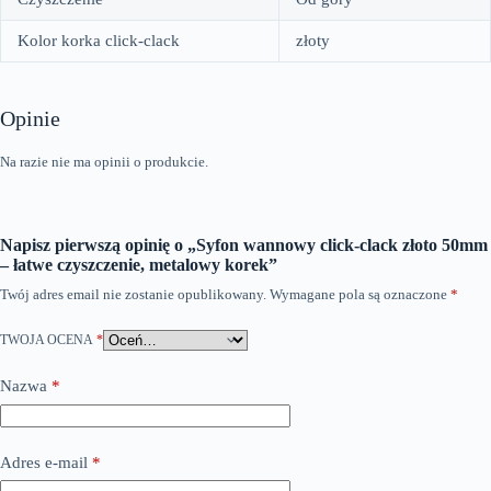
Kolor korka click-clack
złoty
Opinie
Na razie nie ma opinii o produkcie.
Napisz pierwszą opinię o „Syfon wannowy click-clack złoto 50mm
– łatwe czyszczenie, metalowy korek”
Twój adres email nie zostanie opublikowany.
Wymagane pola są oznaczone
*
TWOJA OCENA
*
Nazwa
*
Adres e-mail
*