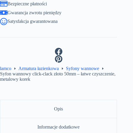
Bezpieczne płatności
Gwarancja zwrotu pieniędzy
Satysfakcja gwarantowana
lamco
Armatura łazienkowa
Syfony wannowe
Syfon wannowy click-clack złoto 50mm – łatwe czyszczenie,
metalowy korek
Opis
Informacje dodatkowe