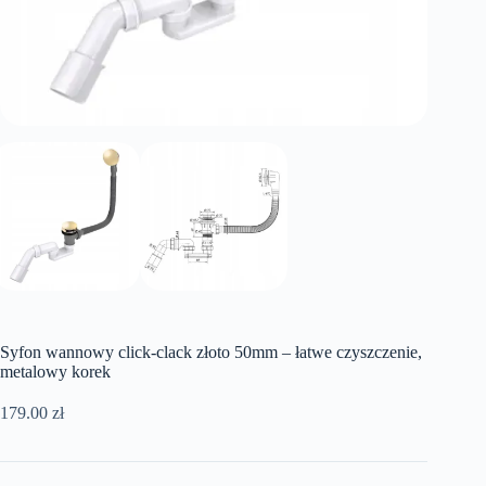
Syfon wannowy click-clack złoto 50mm – łatwe czyszczenie,
metalowy korek
179.00
zł