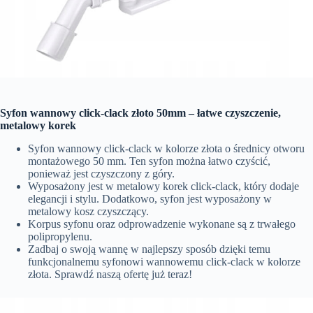
Syfon wannowy click-clack złoto 50mm – łatwe czyszczenie,
metalowy korek
Syfon wannowy click-clack w kolorze złota o średnicy otworu
montażowego 50 mm. Ten syfon można łatwo czyścić,
ponieważ jest czyszczony z góry.
Wyposażony jest w metalowy korek click-clack, który dodaje
elegancji i stylu. Dodatkowo, syfon jest wyposażony w
metalowy kosz czyszczący.
Korpus syfonu oraz odprowadzenie wykonane są z trwałego
polipropylenu.
Zadbaj o swoją wannę w najlepszy sposób dzięki temu
funkcjonalnemu syfonowi wannowemu click-clack w kolorze
złota. Sprawdź naszą ofertę już teraz!