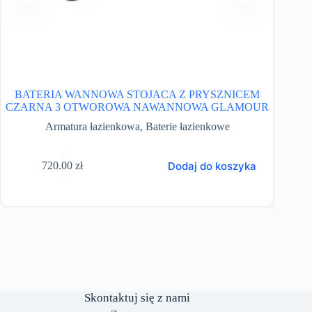
BATERIA WANNOWA STOJACA Z PRYSZNICEM
Sy
CZARNA 3 OTWOROWA NAWANNOWA GLAMOUR
Armatura łazienkowa
,
Baterie łazienkowe
Dodaj do koszyka
720.00
zł
Skontaktuj się z nami