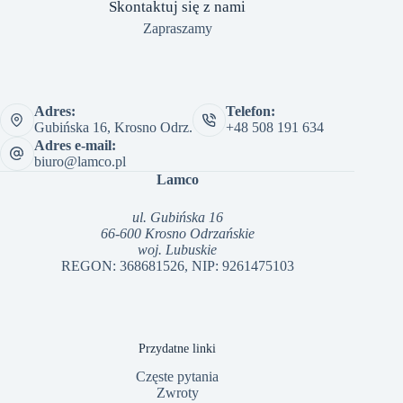
Skontaktuj się z nami
Zapraszamy
Adres:
Telefon:
Gubińska 16, Krosno Odrz.
+48 508 191 634
Adres e-mail:
biuro@lamco.pl
Lamco
ul. Gubińska 16
66-600 Krosno Odrzańskie
woj. Lubuskie
REGON: 368681526, NIP: 9261475103
Przydatne linki
Częste pytania
Zwroty