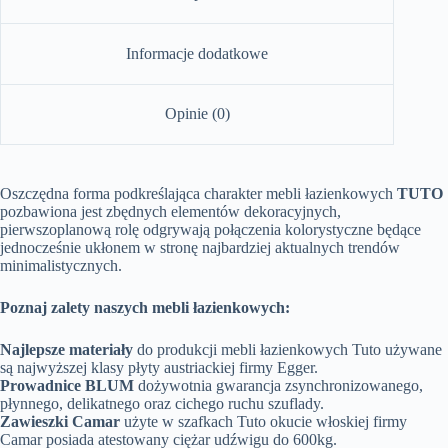
Informacje dodatkowe
Opinie (0)
Oszczędna forma podkreślająca charakter mebli łazienkowych
TUTO
pozbawiona jest zbędnych elementów dekoracyjnych,
pierwszoplanową rolę odgrywają połączenia kolorystyczne będące
jednocześnie ukłonem w stronę najbardziej aktualnych trendów
minimalistycznych.
Poznaj zalety naszych mebli łazienkowych:
Najlepsze materiały
do produkcji mebli łazienkowych Tuto używane
są najwyższej klasy płyty austriackiej firmy Egger.
Prowadnice BLUM
dożywotnia gwarancja zsynchronizowanego,
płynnego, delikatnego oraz cichego ruchu szuflady.
Zawieszki Camar
użyte w szafkach Tuto okucie włoskiej firmy
Camar posiada atestowany ciężar udźwigu do 600kg.