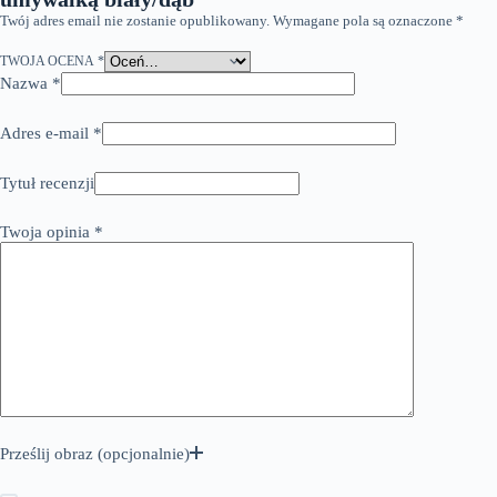
Twój adres email nie zostanie opublikowany.
Wymagane pola są oznaczone
*
TWOJA OCENA
*
Nazwa
*
Adres e-mail
*
Tytuł recenzji
Twoja opinia
*
Prześlij obraz (opcjonalnie)