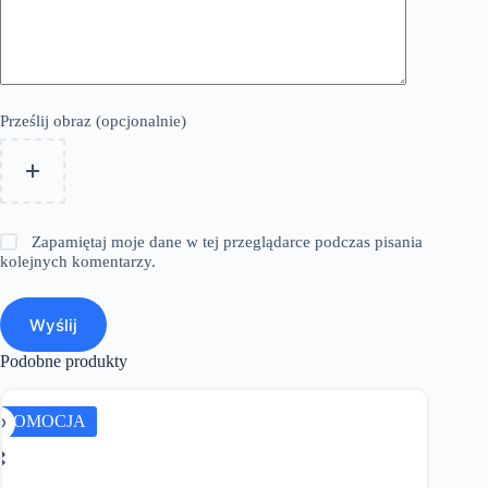
Prześlij obraz (opcjonalnie)
Zapamiętaj moje dane w tej przeglądarce podczas pisania
kolejnych komentarzy.
Wyślij
Podobne produkty
PROMOCJA
PROMO