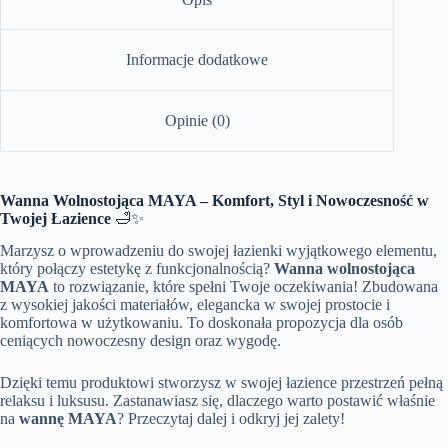
Informacje dodatkowe
Opinie (0)
Wanna Wolnostojąca MAYA – Komfort, Styl i Nowoczesność w
Twojej Łazience
🛁✨
Marzysz o wprowadzeniu do swojej łazienki wyjątkowego elementu,
który połączy estetykę z funkcjonalnością?
Wanna wolnostojąca
MAYA
to rozwiązanie, które spełni Twoje oczekiwania! Zbudowana
z wysokiej jakości materiałów, elegancka w swojej prostocie i
komfortowa w użytkowaniu. To doskonała propozycja dla osób
ceniących nowoczesny design oraz wygodę.
Dzięki temu produktowi stworzysz w swojej łazience przestrzeń pełną
relaksu i luksusu. Zastanawiasz się, dlaczego warto postawić właśnie
na
wannę MAYA
? Przeczytaj dalej i odkryj jej zalety!