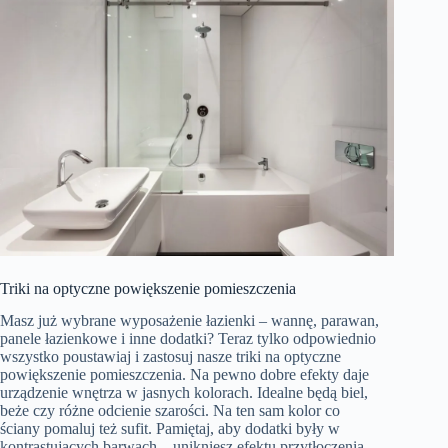
Triki na optyczne powiększenie pomieszczenia
Masz już wybrane wyposażenie łazienki – wannę, parawan,
panele łazienkowe i inne dodatki? Teraz tylko odpowiednio
wszystko poustawiaj i zastosuj nasze triki na optyczne
powiększenie pomieszczenia. Na pewno dobre efekty daje
urządzenie wnętrza w jasnych kolorach. Idealne będą biel,
beże czy różne odcienie szarości. Na ten sam kolor co
ściany pomaluj też sufit. Pamiętaj, aby dodatki były w
kontrastujących barwach – unikniesz efektu przytłoczenia.