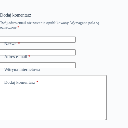
Dodaj komentarz
Twój adres email nie zostanie opublikowany.
Wymagane pola są
oznaczone
*
Nazwa
*
Adres e-mail
*
Witryna internetowa
Dodaj komentarz
*