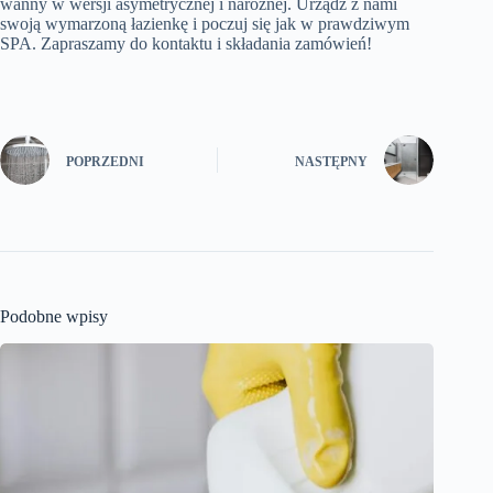
wanny w wersji asymetrycznej i narożnej. Urządź z nami
swoją wymarzoną łazienkę i poczuj się jak w prawdziwym
SPA. Zapraszamy do kontaktu i składania zamówień!
POPRZEDNI
NASTĘPNY
Podobne wpisy