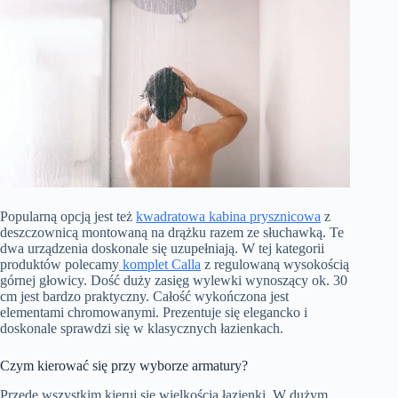
Popularną opcją jest też
kwadratowa kabina prysznicowa
z
deszczownicą montowaną na drążku razem ze słuchawką. Te
dwa urządzenia doskonale się uzupełniają. W tej kategorii
produktów polecamy
komplet Calla
z regulowaną wysokością
górnej głowicy. Dość duży zasięg wylewki wynoszący ok. 30
cm jest bardzo praktyczny. Całość wykończona jest
elementami chromowanymi. Prezentuje się elegancko i
doskonale sprawdzi się w klasycznych łazienkach.
Czym kierować się przy wyborze armatury?
Przede wszystkim kieruj się wielkością łazienki. W dużym