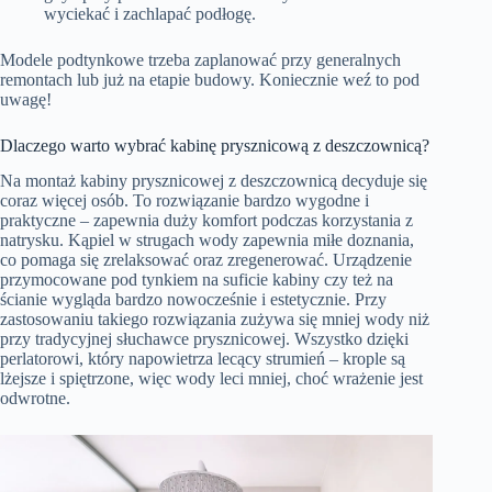
wyciekać i zachlapać podłogę.
Modele podtynkowe trzeba zaplanować przy generalnych
remontach lub już na etapie budowy. Koniecznie weź to pod
uwagę!
Dlaczego warto wybrać kabinę prysznicową z deszczownicą?
Na montaż kabiny prysznicowej z deszczownicą decyduje się
coraz więcej osób. To rozwiązanie bardzo wygodne i
praktyczne – zapewnia duży komfort podczas korzystania z
natrysku. Kąpiel w strugach wody zapewnia miłe doznania,
co pomaga się zrelaksować oraz zregenerować. Urządzenie
przymocowane pod tynkiem na suficie kabiny czy też na
ścianie wygląda bardzo nowocześnie i estetycznie. Przy
zastosowaniu takiego rozwiązania zużywa się mniej wody niż
przy tradycyjnej słuchawce prysznicowej. Wszystko dzięki
perlatorowi, który napowietrza lecący strumień – krople są
lżejsze i spiętrzone, więc wody leci mniej, choć wrażenie jest
odwrotne.