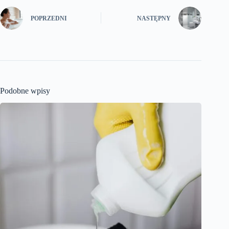
POPRZEDNI
NASTĘPNY
Podobne wpisy