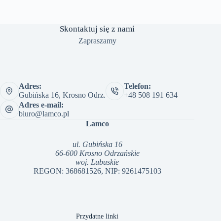
Skontaktuj się z nami
Zapraszamy
Adres:
Telefon:
Gubińska 16, Krosno Odrz.
+48 508 191 634
Adres e-mail:
biuro@lamco.pl
Lamco
ul. Gubińska 16
66-600 Krosno Odrzańskie
woj. Lubuskie
REGON: 368681526, NIP: 9261475103
Przydatne linki