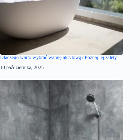
Dlaczego warto wybrać wannę akrylową? Poznaj jej zalety
10 października, 2025