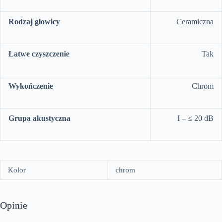
Rodzaj głowicy
Ceramiczna
Łatwe czyszczenie
Tak
Wykończenie
Chrom
Grupa akustyczna
I – ≤ 20 dB
Kolor
chrom
Opinie