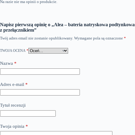
Na razie nie ma opinii o produkcie.
Napisz pierwszą opinię o „Alea – bateria natryskowa podtynkowa
z przełącznikiem”
Twój adres email nie zostanie opublikowany.
Wymagane pola są oznaczone
*
TWOJA OCENA
*
Nazwa
*
Adres e-mail
*
Tytuł recenzji
Twoja opinia
*