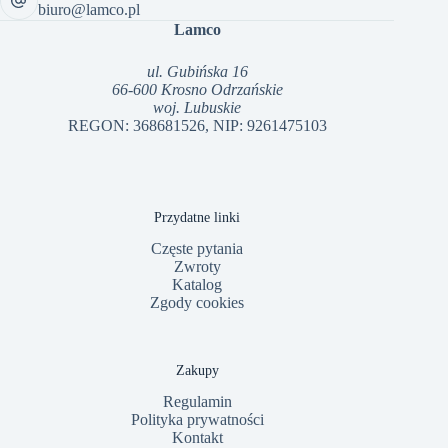
biuro@lamco.pl
Lamco
ul. Gubińska 16
66-600 Krosno Odrzańskie
woj. Lubuskie
REGON: 368681526, NIP: 9261475103
Przydatne linki
Częste pytania
Zwroty
Katalog
Zgody cookies
Zakupy
Regulamin
Polityka prywatności
Kontakt