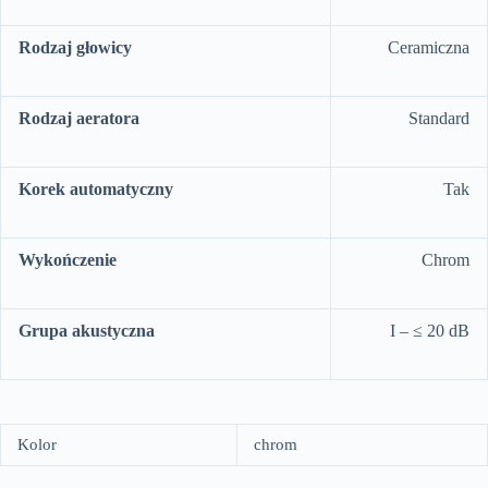
Rodzaj głowicy
Ceramiczna
Rodzaj aeratora
Standard
Korek automatyczny
Tak
Wykończenie
Chrom
Grupa akustyczna
I – ≤ 20 dB
Kolor
chrom