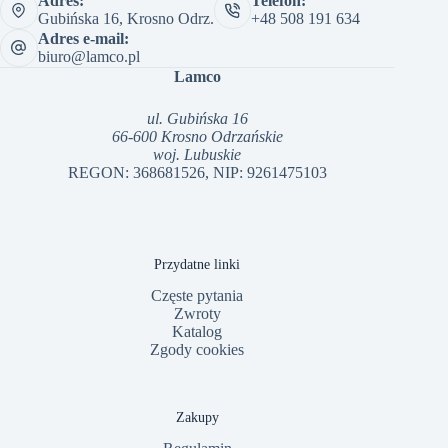
Adres:
Telefon:
Gubińska 16, Krosno Odrz.
+48 508 191 634
Adres e-mail:
biuro@lamco.pl
Lamco
ul. Gubińska 16
66-600 Krosno Odrzańskie
woj. Lubuskie
REGON: 368681526, NIP: 9261475103
Przydatne linki
Częste pytania
Zwroty
Katalog
Zgody cookies
Zakupy