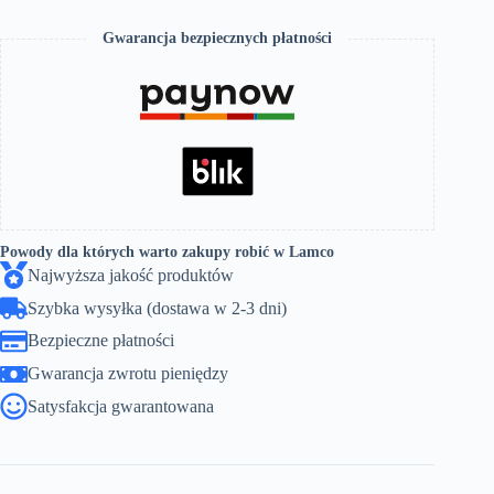
WYSOKI
CHROM
Gwarancja bezpiecznych płatności
Powody dla których warto zakupy robić w Lamco
Najwyższa jakość produktów
Szybka wysyłka (dostawa w 2-3 dni)
Bezpieczne płatności
Gwarancja zwrotu pieniędzy
Satysfakcja gwarantowana