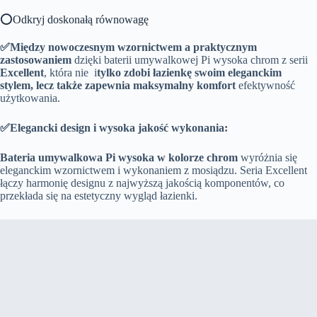
⭕Odkryj doskonałą równowagę
✅Między nowoczesnym wzornictwem a praktycznym
zastosowaniem
dzięki baterii umywalkowej Pi wysoka chrom z serii
Excellent
, która nie i
tylko zdobi łazienkę swoim eleganckim
stylem, lecz także zapewnia maksymalny komfort
efektywność
użytkowania.
✅Elegancki design i wysoka jakość wykonania:
Bateria umywalkowa Pi wysoka w kolorze chrom
wyróżnia się
eleganckim wzornictwem i wykonaniem z mosiądzu. Seria Excellent
łączy harmonię designu z najwyższą jakością komponentów, co
przekłada się na estetyczny wygląd łazienki.