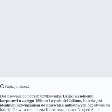
⭕Funkcjonalność
Dostosowana do potrzeb użytkownika:
Dzięki wysokiemu
korpusowi o zasięgu 189mm i wysokości 246mm, bateria jest
idealnym rozwiązaniem do umywalek nablatowych
bez otworu na
baterię. Głowica ceramiczna Kerox oraz perlator Neoperl Slim