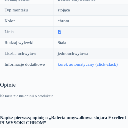
Typ montażu
stojąca
Kolor
chrom
Linia
Pi
Rodzaj wylewki
Stała
Liczba uchwytów
jednouchwytowa
Informacje dodatkowe
korek automatyczny (click-clack)
Opinie
Na razie nie ma opinii o produkcie.
Napisz pierwszą opinię o „Bateria umywalkowa stojąca Excellent
PI WYSOKI CHROM”