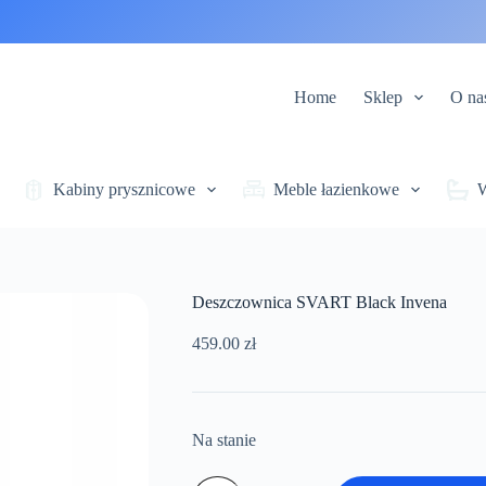
Home
Sklep
O na
Kabiny prysznicowe
Meble łazienkowe
Deszczownica SVART Black Invena
459.00
zł
Na stanie
ilość