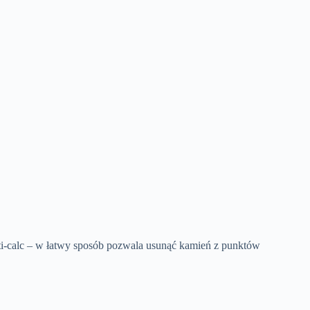
ti-calc – w łatwy sposób pozwala usunąć kamień z punktów