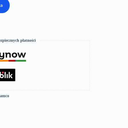
ka
zpiecznych płatności
Lamco