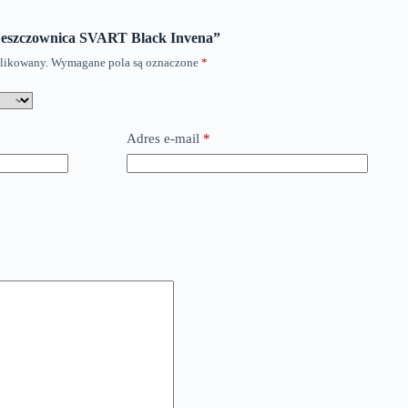
„Deszczownica SVART Black Invena”
blikowany.
Wymagane pola są oznaczone
*
Adres e-mail
*