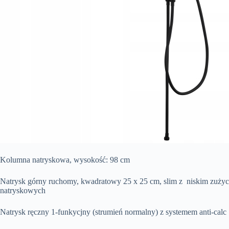
Kolumna natryskowa, wysokość: 98 cm
Natrysk górny ruchomy, kwadratowy 25 x 25 cm, slim z niskim zużyci
natryskowych
Natrysk ręczny 1-funkycjny (strumień normalny) z systemem anti-calc