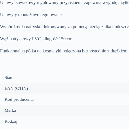
Uchwyt suwakowy regulowany przyciskiem- zapewnia wygodę użytk
Uchwyty montażowe regulowane
Wybór źródła natrysku dokonywany za pomocą przełącznika umieszc
Wąż natryskowy PVC, długość 150 cm
Funkcjonalna półka na kosmetyki połączona bezpośrednio z drążkiem,
Stan
EAN (GTIN)
Kod producenta
Marka
Rodzaj