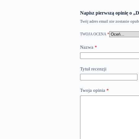
Napisz pierwszą opinię o 
Twój adres email nie zostanie opu
TWOJA OCENA
*
Nazwa
*
Tytuł recenzji
Twoja opinia
*