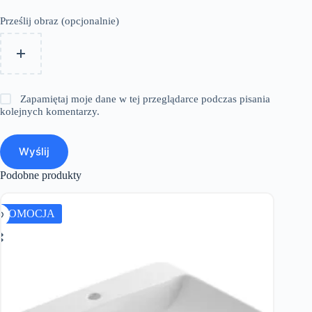
Prześlij obraz (opcjonalnie)
Zapamiętaj moje dane w tej przeglądarce podczas pisania
kolejnych komentarzy.
Wyślij
Podobne produkty
PROMOCJA
PROMO