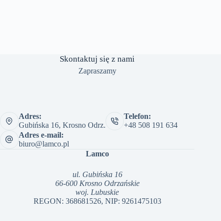
Skontaktuj się z nami
Zapraszamy
Adres:
Telefon:
Gubińska 16, Krosno Odrz.
+48 508 191 634
Adres e-mail:
biuro@lamco.pl
Lamco
ul. Gubińska 16
66-600 Krosno Odrzańskie
woj. Lubuskie
REGON: 368681526, NIP: 9261475103