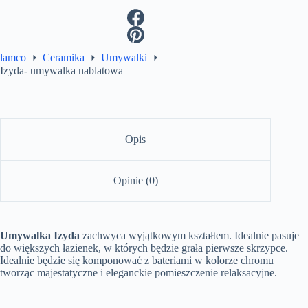
lamco
Ceramika
Umywalki
Izyda- umywalka nablatowa
Opis
Opinie (0)
Umywalka Izyda
zachwyca wyjątkowym kształtem. Idealnie pasuje
do większych łazienek, w których będzie grała pierwsze skrzypce.
Idealnie będzie się komponować z bateriami w kolorze chromu
tworząc majestatyczne i eleganckie pomieszczenie relaksacyjne.