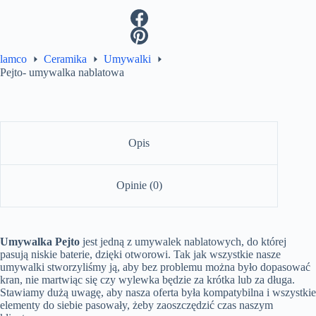
lamco
Ceramika
Umywalki
Pejto- umywalka nablatowa
Opis
Opinie (0)
Umywalka Pejto
jest jedną z umywalek nablatowych, do której
pasują niskie baterie, dzięki otworowi. Tak jak wszystkie nasze
umywalki stworzyliśmy ją, aby bez problemu można było dopasować
kran, nie martwiąc się czy wylewka będzie za krótka lub za długa.
Stawiamy dużą uwagę, aby nasza oferta była kompatybilna i wszystkie
elementy do siebie pasowały, żeby zaoszczędzić czas naszym