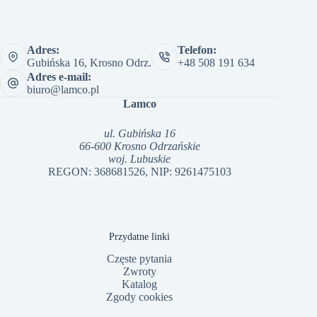
Adres:
Telefon:
Gubińska 16, Krosno Odrz.
+48 508 191 634
Adres e-mail:
biuro@lamco.pl
Lamco
ul. Gubińska 16
66-600 Krosno Odrzańskie
woj. Lubuskie
REGON: 368681526, NIP: 9261475103
Przydatne linki
Częste pytania
Zwroty
Katalog
Zgody cookies