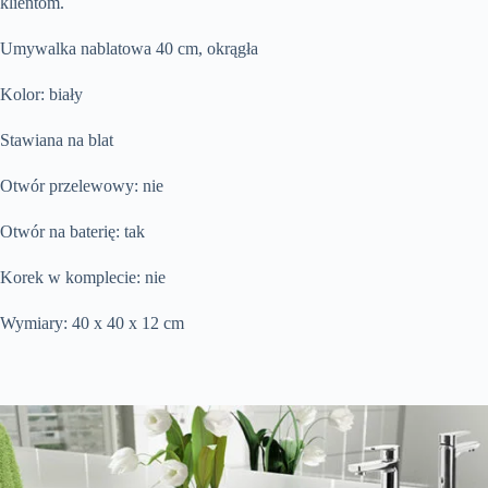
klientom.
Umywalka nablatowa 40 cm, okrągła
Kolor: biały
Stawiana na blat
Otwór przelewowy: nie
Otwór na baterię: tak
Korek w komplecie: nie
Wymiary: 40 x 40 x 12 cm