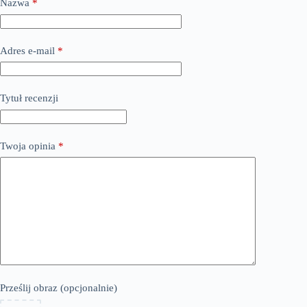
Nazwa
*
Adres e-mail
*
Tytuł recenzji
Twoja opinia
*
Prześlij obraz (opcjonalnie)