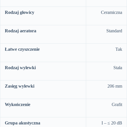
Rodzaj głowicy
Ceramiczna
Rodzaj aeratora
Standard
Łatwe czyszczenie
Tak
Rodzaj wylewki
Stała
Zasięg wylewki
206 mm
Wykończenie
Grafit
Grupa akustyczna
I – ≤ 20 dB