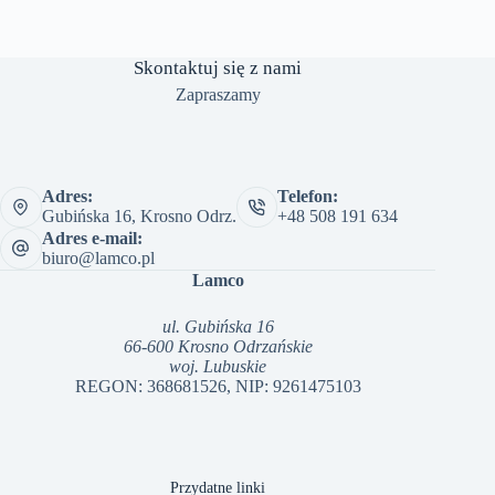
Skontaktuj się z nami
Zapraszamy
Adres:
Telefon:
Gubińska 16, Krosno Odrz.
+48 508 191 634
Adres e-mail:
biuro@lamco.pl
Lamco
ul. Gubińska 16
66-600 Krosno Odrzańskie
woj. Lubuskie
REGON: 368681526, NIP: 9261475103
Przydatne linki