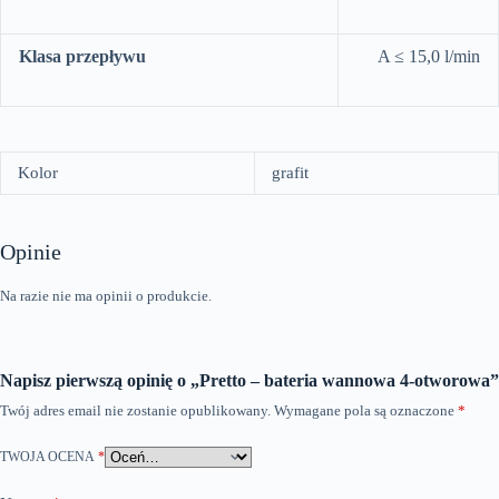
Klasa przepływu
A ≤ 15,0 l/min
Kolor
grafit
Opinie
Na razie nie ma opinii o produkcie.
Napisz pierwszą opinię o „Pretto – bateria wannowa 4-otworowa”
Twój adres email nie zostanie opublikowany.
Wymagane pola są oznaczone
*
TWOJA OCENA
*