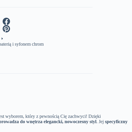
terią i syfonem chrom
est wyborem, który z pewnością Cię zachwyci! Dzięki
rowadza do wnętrza elegancki, nowoczesny styl
. Jej
specyficzny