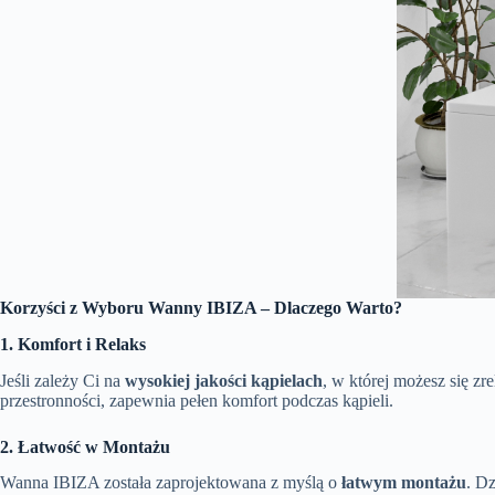
Korzyści z Wyboru Wanny IBIZA – Dlaczego Warto?
1. Komfort i Relaks
Jeśli zależy Ci na
wysokiej jakości kąpielach
, w której możesz się z
przestronności, zapewnia pełen komfort podczas kąpieli.
2. Łatwość w Montażu
Wanna IBIZA została zaprojektowana z myślą o
łatwym montażu
. D