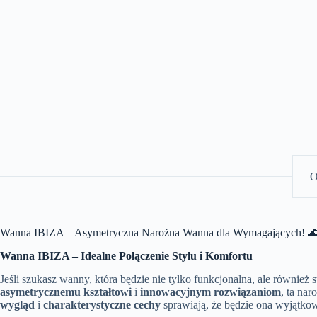
O
Wanna IBIZA – Asymetryczna Narożna Wanna dla Wymagających! 
Wanna IBIZA – Idealne Połączenie Stylu i Komfortu
Jeśli szukasz wanny, która będzie nie tylko funkcjonalna, ale również s
asymetrycznemu kształtowi
i
innowacyjnym rozwiązaniom
, ta na
wygląd
i
charakterystyczne cechy
sprawiają, że będzie ona wyjątkow