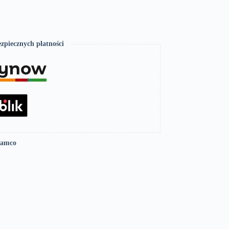
zpiecznych płatności
Lamco