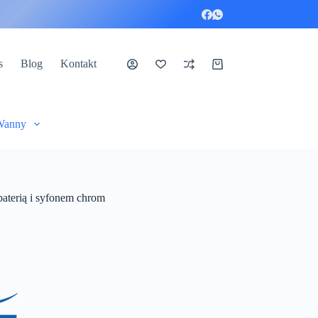
s
Blog
Kontakt
Koszyk
Wanny
terią i syfonem chrom