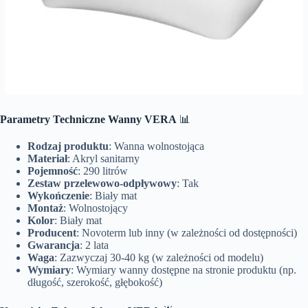
Parametry Techniczne Wanny VERA
📊
Rodzaj produktu
: Wanna wolnostojąca
Materiał
: Akryl sanitarny
Pojemność
: 290 litrów
Zestaw przelewowo-odpływowy
: Tak
Wykończenie
: Biały mat
Montaż
: Wolnostojący
Kolor
: Biały mat
Producent
: Novoterm lub inny (w zależności od dostępności)
Gwarancja
: 2 lata
Waga
: Zazwyczaj 30-40 kg (w zależności od modelu)
Wymiary
: Wymiary wanny dostępne na stronie produktu (np.
długość, szerokość, głębokość)