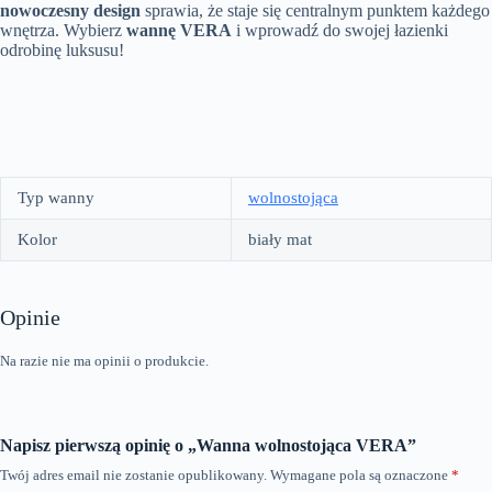
nowoczesny design
sprawia, że staje się centralnym punktem każdego
wnętrza. Wybierz
wannę VERA
i wprowadź do swojej łazienki
odrobinę luksusu!
Typ wanny
wolnostojąca
Kolor
biały mat
Opinie
Na razie nie ma opinii o produkcie.
Napisz pierwszą opinię o „Wanna wolnostojąca VERA”
Twój adres email nie zostanie opublikowany.
Wymagane pola są oznaczone
*