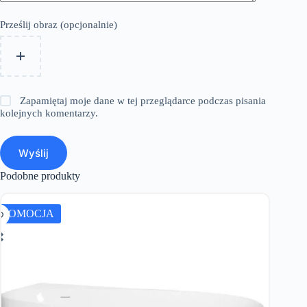
Prześlij obraz (opcjonalnie)
Zapamiętaj moje dane w tej przeglądarce podczas pisania
kolejnych komentarzy.
Wyślij
Podobne produkty
PROMOCJA
PROMO