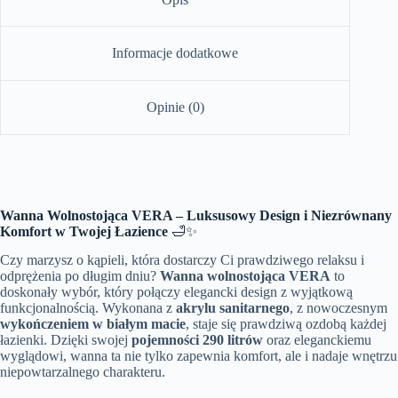
Informacje dodatkowe
Opinie (0)
Wanna Wolnostojąca VERA – Luksusowy Design i Niezrównany
Komfort w Twojej Łazience
🛁✨
Czy marzysz o kąpieli, która dostarczy Ci prawdziwego relaksu i
odprężenia po długim dniu?
Wanna wolnostojąca VERA
to
doskonały wybór, który połączy elegancki design z wyjątkową
funkcjonalnością. Wykonana z
akrylu sanitarnego
, z nowoczesnym
wykończeniem w białym macie
, staje się prawdziwą ozdobą każdej
łazienki. Dzięki swojej
pojemności 290 litrów
oraz eleganckiemu
wyglądowi, wanna ta nie tylko zapewnia komfort, ale i nadaje wnętrzu
niepowtarzalnego charakteru.