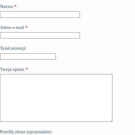
Nazwa
*
Adres e-mail
*
Tytuł recenzji
Twoja opinia
*
Prześlij obraz (opcjonalnie)