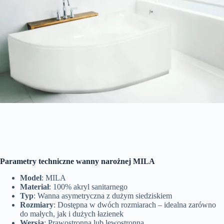
Parametry techniczne wanny narożnej MILA
Model
: MILA
Materiał
: 100% akryl sanitarnego
Typ
: Wanna asymetryczna z dużym siedziskiem
Rozmiary
: Dostępna w dwóch rozmiarach – idealna zarówno
do małych, jak i dużych łazienek
Wersja
: Prawostronna lub lewostronna