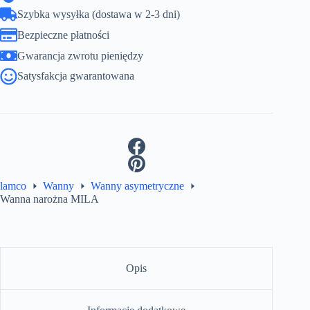
Szybka wysyłka (dostawa w 2-3 dni)
Bezpieczne płatności
Gwarancja zwrotu pieniędzy
Satysfakcja gwarantowana
lamco
Wanny
Wanny asymetryczne
Wanna narożna MILA
Opis