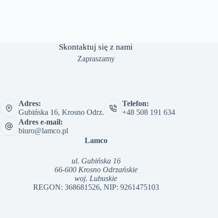
Skontaktuj się z nami
Zapraszamy
Adres:
Telefon:
Gubińska 16, Krosno Odrz.
+48 508 191 634
Adres e-mail:
biuro@lamco.pl
Lamco
ul. Gubińska 16
66-600 Krosno Odrzańskie
woj. Lubuskie
REGON: 368681526, NIP: 9261475103