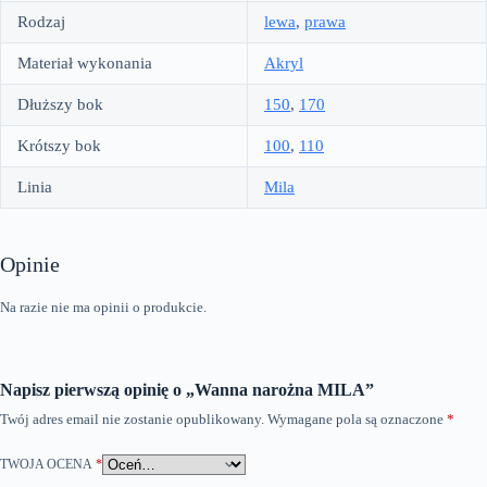
Rodzaj
lewa
,
prawa
Materiał wykonania
Akryl
Dłuższy bok
150
,
170
Krótszy bok
100
,
110
Linia
Mila
Opinie
Na razie nie ma opinii o produkcie.
Napisz pierwszą opinię o „Wanna narożna MILA”
Twój adres email nie zostanie opublikowany.
Wymagane pola są oznaczone
*
TWOJA OCENA
*