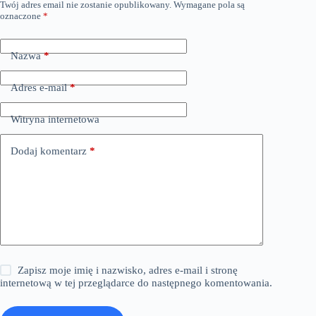
Twój adres email nie zostanie opublikowany.
Wymagane pola są
oznaczone
*
Nazwa
*
Adres e-mail
*
Witryna internetowa
Dodaj komentarz
*
Zapisz moje imię i nazwisko, adres e-mail i stronę
internetową w tej przeglądarce do następnego komentowania.