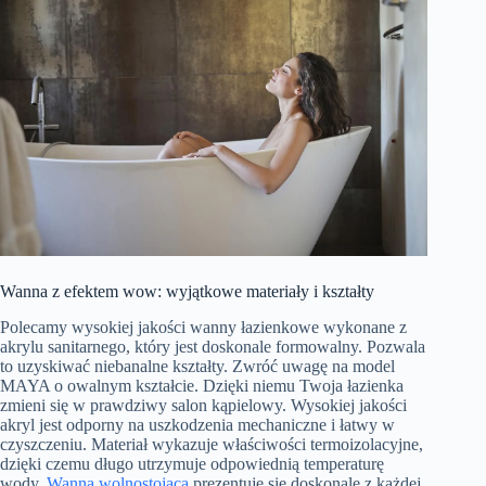
Wanna z efektem wow: wyjątkowe materiały i kształty
Polecamy wysokiej jakości wanny łazienkowe wykonane z
akrylu sanitarnego, który jest doskonale formowalny. Pozwala
to uzyskiwać niebanalne kształty. Zwróć uwagę na model
MAYA o owalnym kształcie. Dzięki niemu Twoja łazienka
zmieni się w prawdziwy salon kąpielowy. Wysokiej jakości
akryl jest odporny na uszkodzenia mechaniczne i łatwy w
czyszczeniu. Materiał wykazuje właściwości termoizolacyjne,
dzięki czemu długo utrzymuje odpowiednią temperaturę
wody.
Wanna wolnostojąca
prezentuje się doskonale z każdej