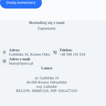
Dodaj komentarz
Skontaktuj się z nami
Zapraszamy
Adres:
Telefon:
Gubińska 16, Krosno Odrz.
+48 508 191 634
Adres e-mail:
biuro@lamco.pl
Lamco
ul. Gubińska 16
66-600 Krosno Odrzańskie
woj. Lubuskie
REGON: 368681526, NIP: 9261475103