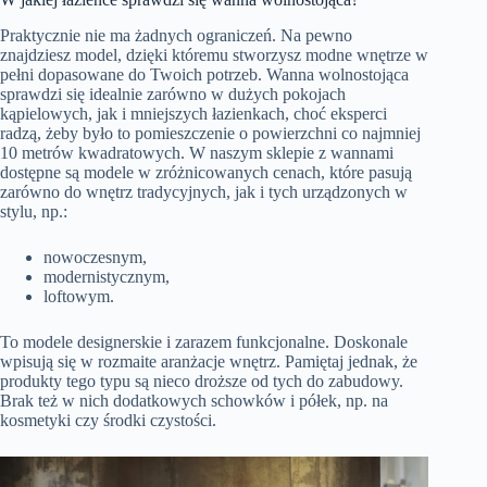
Praktycznie nie ma żadnych ograniczeń. Na pewno
znajdziesz model, dzięki któremu stworzysz modne wnętrze w
pełni dopasowane do Twoich potrzeb. Wanna wolnostojąca
sprawdzi się idealnie zarówno w dużych pokojach
kąpielowych, jak i mniejszych łazienkach, choć eksperci
radzą, żeby było to pomieszczenie o powierzchni co najmniej
10 metrów kwadratowych. W naszym sklepie z wannami
dostępne są modele w zróżnicowanych cenach, które pasują
zarówno do wnętrz tradycyjnych, jak i tych urządzonych w
stylu, np.:
nowoczesnym,
modernistycznym,
loftowym.
To modele designerskie i zarazem funkcjonalne. Doskonale
wpisują się w rozmaite aranżacje wnętrz. Pamiętaj jednak, że
produkty tego typu są nieco droższe od tych do zabudowy.
Brak też w nich dodatkowych schowków i półek, np. na
kosmetyki czy środki czystości.