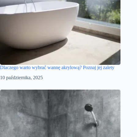
Dlaczego warto wybrać wannę akrylową? Poznaj jej zalety
10 października, 2025