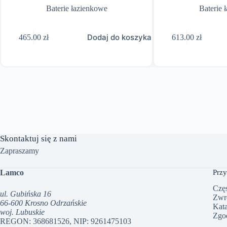
Baterie łazienkowe
Baterie 
Dodaj do koszyka
465.00
zł
613.00
zł
Skontaktuj się z nami
Zapraszamy
Lamco
Przy
Częs
ul. Gubińska 16
Zwr
66-600 Krosno Odrzańskie
Kat
woj. Lubuskie
Zgo
REGON: 368681526, NIP: 9261475103