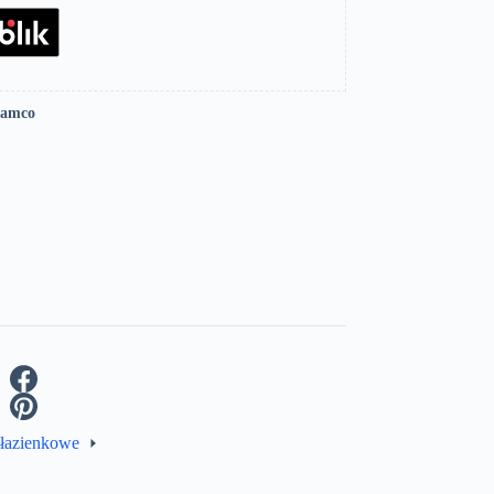
Lamco
 łazienkowe