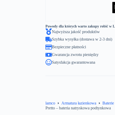
Powody dla których warto zakupy robić w 
Najwyższa jakość produktów
Szybka wysyłka (dostawa w 2-3 dni)
Bezpieczne płatności
Gwarancja zwrotu pieniędzy
Satysfakcja gwarantowana
lamco
Armatura łazienkowa
Baterie
Pretto – bateria natryskowa podtynkowa