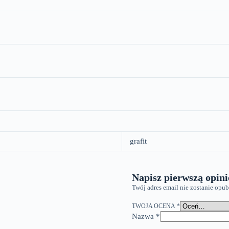
grafit
Napisz pierwszą opini
Twój adres email nie zostanie opu
TWOJA OCENA
*
Nazwa
*