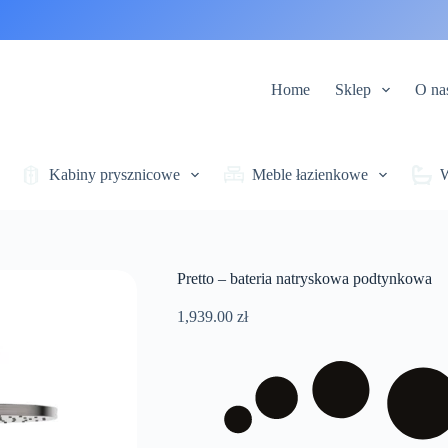
Home
Sklep
O na
Kabiny prysznicowe
Meble łazienkowe
Pretto – bateria natryskowa podtynkowa
1,939.00
zł