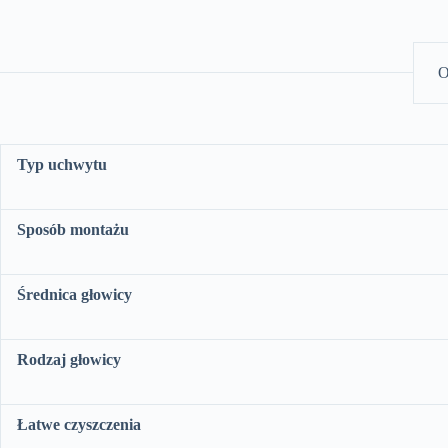
O
Typ uchwytu
Sposób montażu
Średnica głowicy
Rodzaj głowicy
Łatwe czyszczenia