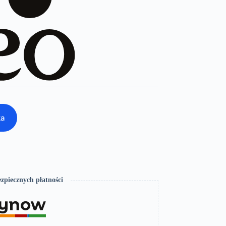
ka
zpiecznych płatności