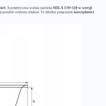
fort
. Asymetryczna wanna narożna
MILA 170×110 w wersji
kcjonalne centrum relaksu. To idealne połączenie
oszczędności