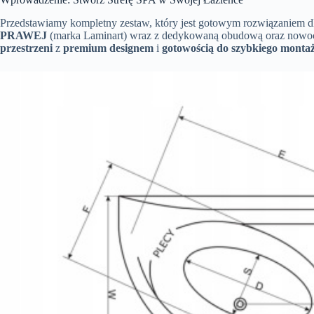
Przedstawiamy kompletny zestaw, który jest gotowym rozwiązaniem dl
PRAWEJ
(marka Laminart) wraz z dedykowaną obudową oraz nowoc
przestrzeni
z
premium designem
i
gotowością do szybkiego monta