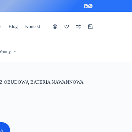
s
Blog
Kontakt
Koszyk
Wanny
A Z OBUDOWĄ BATERIA NAWANNOWA
ka