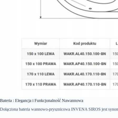
Bateria : Elegancja i Funkcjonalność Nawannowa
Dołączona bateria wannowo-prysznicowa INVENA SIROS jest synonim