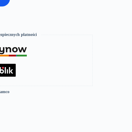
zpiecznych płatności
Lamco