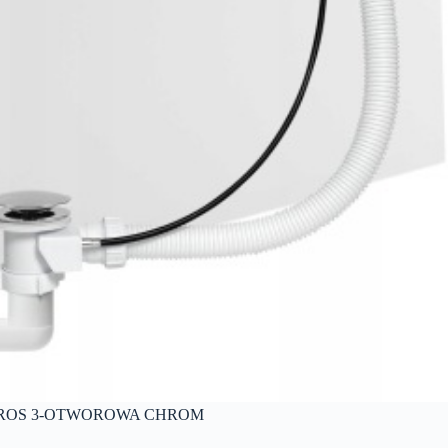
IROS 3-OTWOROWA CHROM