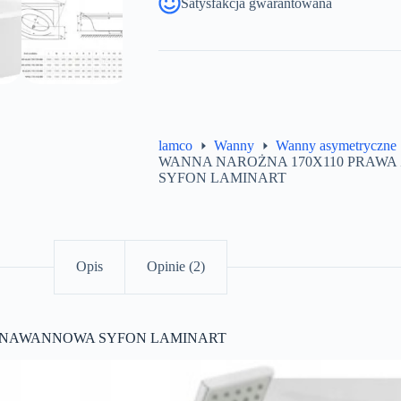
Satysfakcja gwarantowana
lamco
Wanny
Wanny asymetryczne
WANNA NAROŻNA 170X110 PRAW
SYFON LAMINART
Opis
Opinie (2)
A NAWANNOWA SYFON LAMINART