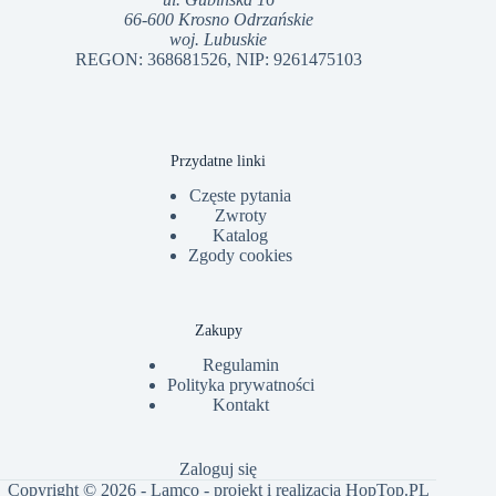
66-600 Krosno Odrzańskie
woj. Lubuskie
REGON: 368681526, NIP: 9261475103
Przydatne linki
Częste pytania
Zwroty
Katalog
Zgody cookies
Zakupy
Regulamin
Polityka prywatności
Kontakt
Zaloguj się
Copyright © 2026 - Lamco - projekt i realizacja
HopTop.PL