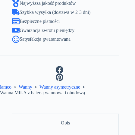
Najwyższa jakość produktów
Szybka wysyłka (dostawa w 2-3 dni)
Bezpieczne płatności
Gwarancja zwrotu pieniędzy
Satysfakcja gwarantowana
lamco
Wanny
Wanny asymetryczne
Wanna MILA z baterią wannową i obudową
Opis