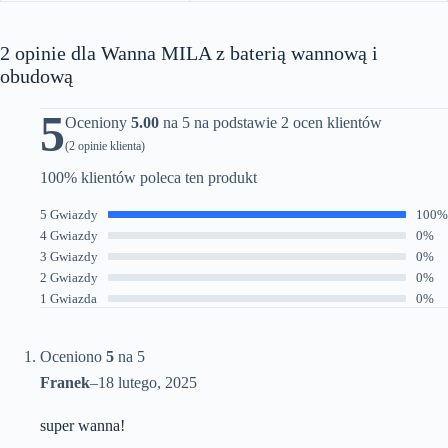
2 opinie dla
Wanna MILA z baterią wannową i
obudową
5
Oceniony
5.00
na 5 na podstawie
2
ocen klientów
(
2
opinie klienta)
100% klientów poleca ten produkt
5 Gwiazdy
100%
4 Gwiazdy
0%
3 Gwiazdy
0%
2 Gwiazdy
0%
1 Gwiazda
0%
Oceniono
5
na 5
Franek
–
18 lutego, 2025
super wanna!