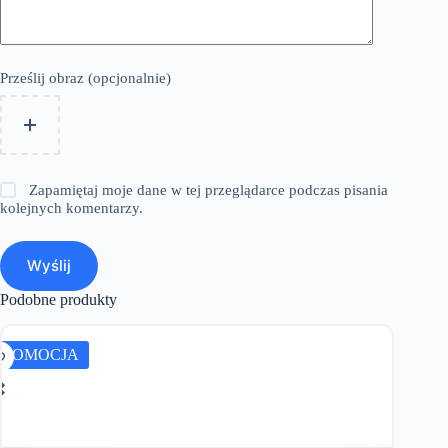
Prześlij obraz (opcjonalnie)
Zapamiętaj moje dane w tej przeglądarce podczas pisania
kolejnych komentarzy.
Wyślij
Podobne produkty
PROMOCJA
PROMO