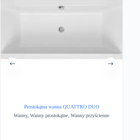
Prostokątna wanna QUATTRO DUO
Wanny
,
Wanny prostokątne
,
Wanny przyścienne