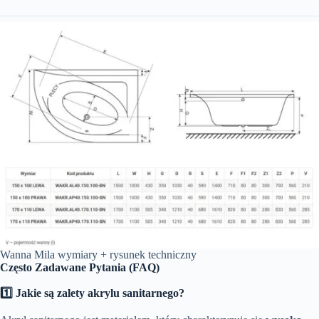
Wanna Mila wymiary + rysunek techniczny
Często Zadawane Pytania (FAQ)
1️⃣ Jakie są zalety akrylu sanitarnego?