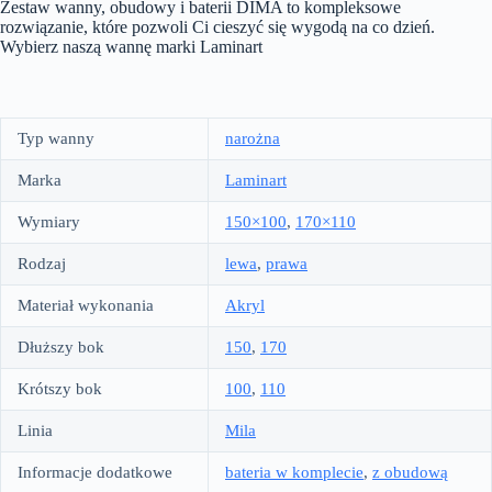
Zestaw wanny, obudowy i baterii DIMA to kompleksowe
rozwiązanie, które pozwoli Ci cieszyć się wygodą na co dzień.
Wybierz naszą wannę marki Laminart
Typ wanny
narożna
Marka
Laminart
Wymiary
150×100
,
170×110
Rodzaj
lewa
,
prawa
Materiał wykonania
Akryl
Dłuższy bok
150
,
170
Krótszy bok
100
,
110
Linia
Mila
Informacje dodatkowe
bateria w komplecie
,
z obudową