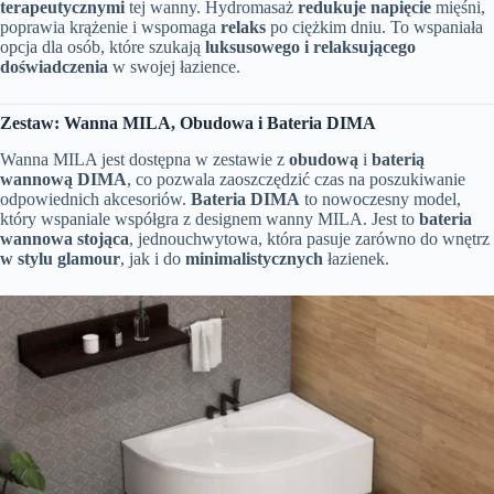
terapeutycznymi
tej wanny. Hydromasaż
redukuje napięcie
mięśni,
poprawia krążenie i wspomaga
relaks
po ciężkim dniu. To wspaniała
opcja dla osób, które szukają
luksusowego i relaksującego
doświadczenia
w swojej łazience.
Zestaw: Wanna MILA, Obudowa i Bateria DIMA
Wanna MILA jest dostępna w zestawie z
obudową
i
baterią
wannową DIMA
, co pozwala zaoszczędzić czas na poszukiwanie
odpowiednich akcesoriów.
Bateria DIMA
to nowoczesny model,
który wspaniale współgra z designem wanny MILA. Jest to
bateria
wannowa stojąca
, jednouchwytowa, która pasuje zarówno do wnętrz
w stylu glamour
, jak i do
minimalistycznych
łazienek.