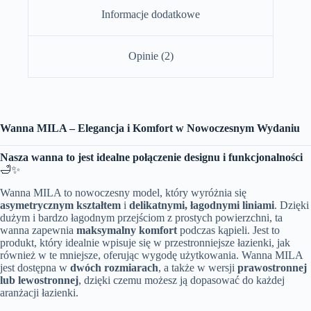
Informacje dodatkowe
Opinie (2)
Wanna MILA – Elegancja i Komfort w Nowoczesnym Wydaniu
Nasza wanna to jest idealne połączenie designu i funkcjonalności
🛁✨
Wanna MILA to nowoczesny model, który wyróżnia się
asymetrycznym kształtem
i
delikatnymi, łagodnymi liniami
. Dzięki
dużym i bardzo łagodnym przejściom z prostych powierzchni, ta
wanna zapewnia
maksymalny komfort
podczas kąpieli. Jest to
produkt, który idealnie wpisuje się w przestronniejsze łazienki, jak
również w te mniejsze, oferując wygodę użytkowania. Wanna MILA
jest dostępna w
dwóch rozmiarach
, a także w wersji
prawostronnej
lub lewostronnej
, dzięki czemu możesz ją dopasować do każdej
aranżacji łazienki.