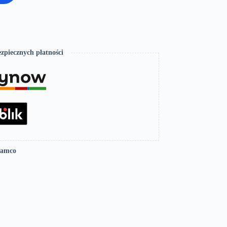
zpiecznych płatności
Lamco