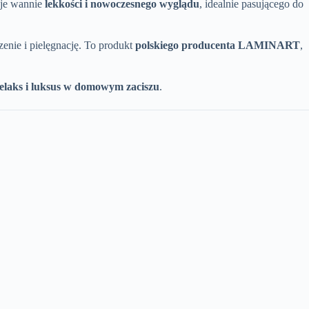
je wannie
lekkości i nowoczesnego wyglądu
, idealnie pasującego do
enie i pielęgnację. To produkt
polskiego producenta LAMINART
,
relaks i luksus w domowym zaciszu
.