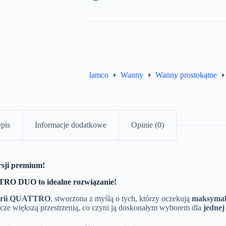
lamco
Wanny
Wanny prostokątne
pis
Informacje dodatkowe
Opinie (0)
sji premium!
TRO DUO to idealne rozwiązanie!
 serii QUATTRO
, stworzona z myślą o tych, którzy oczekują
maksymaln
zcze większą przestrzenią, co czyni ją doskonałym wyborem dla
jednej