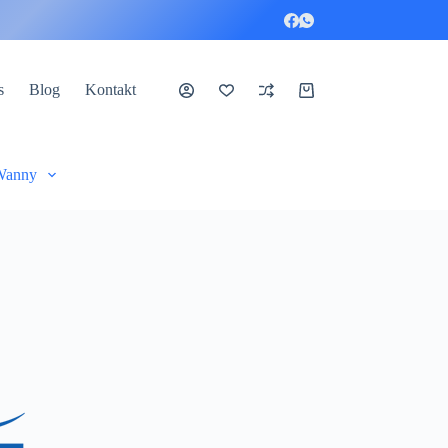
s
Blog
Kontakt
Koszyk
Wanny