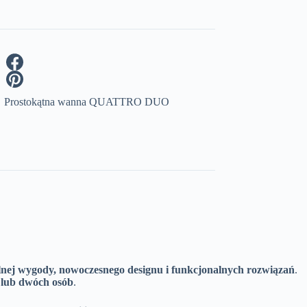
Prostokątna wanna QUATTRO DUO
ej wygody, nowoczesnego designu i funkcjonalnych rozwiązań
.
 lub dwóch osób
.