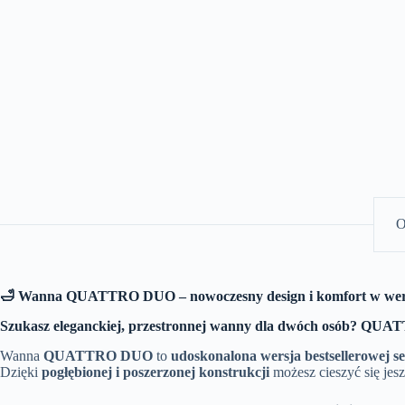
O
🛁 Wanna QUATTRO DUO – nowoczesny design i komfort w wer
Szukasz eleganckiej, przestronnej wanny dla dwóch osób? QUAT
Wanna
QUATTRO DUO
to
udoskonalona wersja bestsellerowej
Dzięki
pogłębionej i poszerzonej konstrukcji
możesz cieszyć się jes