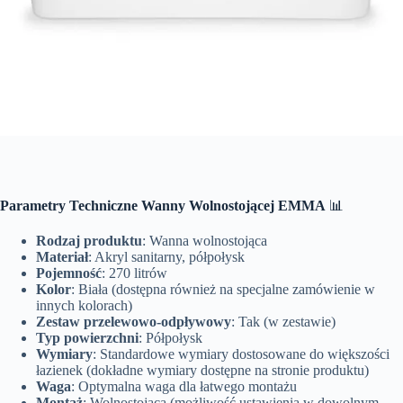
Parametry Techniczne Wanny Wolnostojącej EMMA
📊
Rodzaj produktu
: Wanna wolnostojąca
Materiał
: Akryl sanitarny, półpołysk
Pojemność
: 270 litrów
Kolor
: Biała (dostępna również na specjalne zamówienie w
innych kolorach)
Zestaw przelewowo-odpływowy
: Tak (w zestawie)
Typ powierzchni
: Półpołysk
Wymiary
: Standardowe wymiary dostosowane do większości
łazienek (dokładne wymiary dostępne na stronie produktu)
Waga
: Optymalna waga dla łatwego montażu
Montaż
: Wolnostojąca (możliwość ustawienia w dowolnym