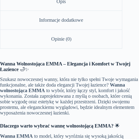
Opis
Informacje dodatkowe
Opinie (0)
Wanna Wolnostojąca EMMA – Elegancja i Komfort w Twojej
Łazience
🛁✨
Szukasz nowoczesnej wanny, która nie tylko spełni Twoje wymagania
funkcjonalne, ale także doda elegancji Twojej łazience?
Wanna
wolnostojąca EMMA
to wybór, który łączy styl, komfort i jakość
wykonania. Została zaprojektowana z myślą o osobach, które cenią
sobie wygodę oraz estetykę w każdej przestrzeni. Dzięki swojemu
prostemu, ale eleganckiemu wyglądowi, będzie idealnym elementem
wyposażenia nowoczesnej łazienki.
Dlaczego warto wybrać wannę wolnostojącą EMMA?
🌟
Wanna EMMA
to model, który wyróżnia się wysoką jakością