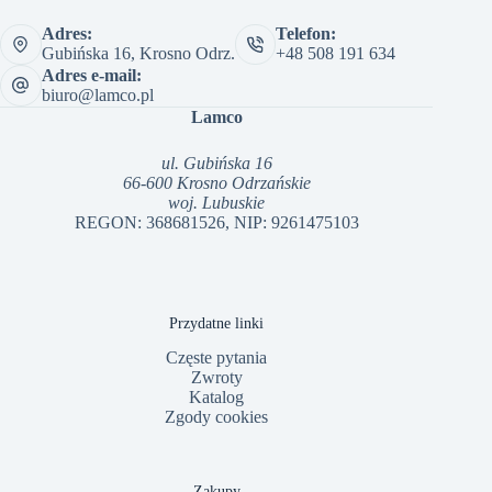
Adres:
Telefon:
Gubińska 16, Krosno Odrz.
+48 508 191 634
Adres e-mail:
biuro@lamco.pl
Lamco
ul. Gubińska 16
66-600 Krosno Odrzańskie
woj. Lubuskie
REGON: 368681526, NIP: 9261475103
Przydatne linki
Częste pytania
Zwroty
Katalog
Zgody cookies
Zakupy