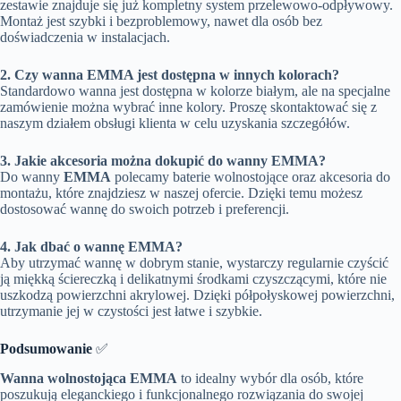
zestawie znajduje się już kompletny system przelewowo-odpływowy.
Montaż jest szybki i bezproblemowy, nawet dla osób bez
doświadczenia w instalacjach.
2. Czy wanna EMMA jest dostępna w innych kolorach?
Standardowo wanna jest dostępna w kolorze białym, ale na specjalne
zamówienie można wybrać inne kolory. Proszę skontaktować się z
naszym działem obsługi klienta w celu uzyskania szczegółów.
3. Jakie akcesoria można dokupić do wanny EMMA?
Do wanny
EMMA
polecamy baterie wolnostojące oraz akcesoria do
montażu, które znajdziesz w naszej ofercie. Dzięki temu możesz
dostosować wannę do swoich potrzeb i preferencji.
4. Jak dbać o wannę EMMA?
Aby utrzymać wannę w dobrym stanie, wystarczy regularnie czyścić
ją miękką ściereczką i delikatnymi środkami czyszczącymi, które nie
uszkodzą powierzchni akrylowej. Dzięki półpołyskowej powierzchni,
utrzymanie jej w czystości jest łatwe i szybkie.
Podsumowanie
✅
Wanna wolnostojąca EMMA
to idealny wybór dla osób, które
poszukują eleganckiego i funkcjonalnego rozwiązania do swojej