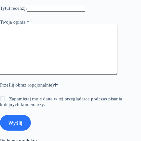
Tytuł recenzji
Twoja opinia
*
Prześlij obraz (opcjonalnie)
Zapamiętaj moje dane w tej przeglądarce podczas pisania
kolejnych komentarzy.
Wyślij
Podobne produkty