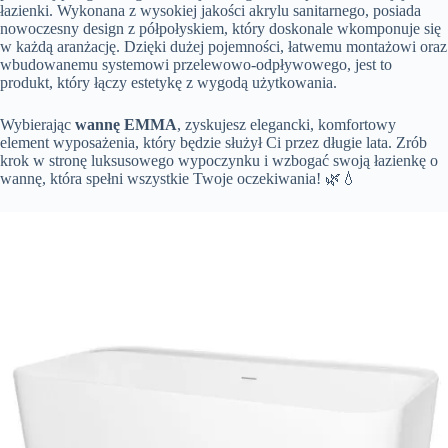
łazienki. Wykonana z wysokiej jakości akrylu sanitarnego, posiada
nowoczesny design z półpołyskiem, który doskonale wkomponuje się
w każdą aranżację. Dzięki dużej pojemności, łatwemu montażowi oraz
wbudowanemu systemowi przelewowo-odpływowego, jest to
produkt, który łączy estetykę z wygodą użytkowania.
Wybierając
wannę EMMA
, zyskujesz elegancki, komfortowy
element wyposażenia, który będzie służył Ci przez długie lata. Zrób
krok w stronę luksusowego wypoczynku i wzbogać swoją łazienkę o
wannę, która spełni wszystkie Twoje oczekiwania! 🌿💧