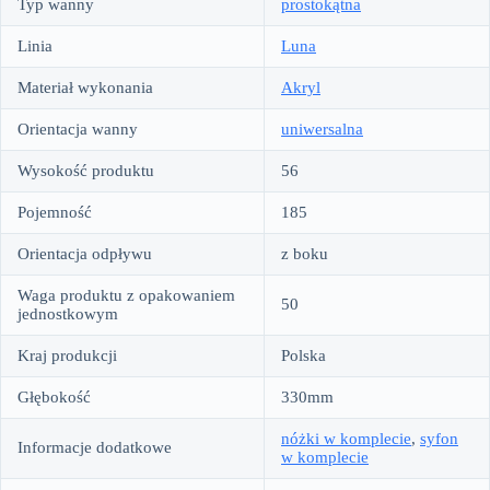
Typ wanny
prostokątna
Linia
Luna
Materiał wykonania
Akryl
Orientacja wanny
uniwersalna
Wysokość produktu
56
Pojemność
185
Orientacja odpływu
z boku
Waga produktu z opakowaniem
50
jednostkowym
Kraj produkcji
Polska
Głębokość
330mm
nóżki w komplecie
,
syfon
Informacje dodatkowe
w komplecie