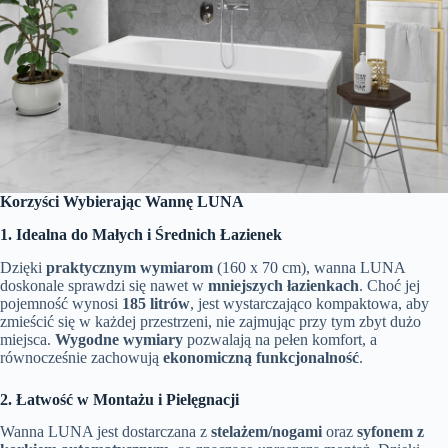
Korzyści Wybierając Wannę LUNA
1. Idealna do Małych i Średnich Łazienek
Dzięki
praktycznym wymiarom
(160 x 70 cm), wanna LUNA
doskonale sprawdzi się nawet w
mniejszych łazienkach
. Choć jej
pojemność wynosi
185 litrów
, jest wystarczająco kompaktowa, aby
zmieścić się w każdej przestrzeni, nie zajmując przy tym zbyt dużo
miejsca.
Wygodne wymiary
pozwalają na pełen komfort, a
równocześnie zachowują
ekonomiczną funkcjonalność
.
2. Łatwość w Montażu i Pielęgnacji
Wanna LUNA jest dostarczana z
stelażem/nogami
oraz
syfonem z