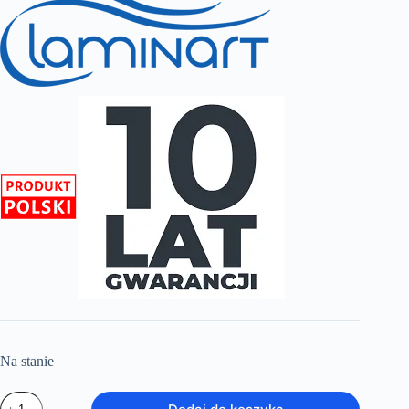
Na stanie
ilość