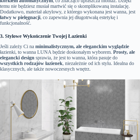
korkiem automatycznym
, co znacząco upraszcza montaż. Dzięki
temu nie będziesz musiał martwić się o skomplikowaną instalację.
Dodatkowo, materiał akrylowy, z którego wykonana jest wanna, jest
łatwy w pielęgnacji
, co zapewnia jej długotrwałą estetykę i
funkcjonalność.
3. Stylowe Wykończenie Twojej Łazienki
Jeśli zależy Ci na
minimalistycznym, ale eleganckim wyglądzie
łazienki, to wanna LUNA będzie doskonałym wyborem.
Prosty, ale
elegancki design
sprawia, że jest to wanna, która pasuje do
wszystkich rodzajów łazienek
, niezależnie od ich stylu. Idealna do
klasycznych, ale także nowoczesnych wnętrz.