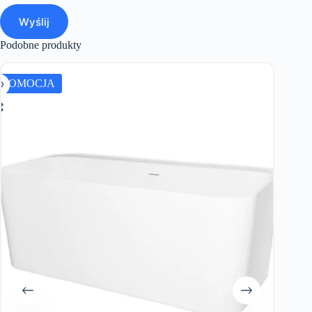
Wyślij
Podobne produkty
PROMOCJA
PROMO