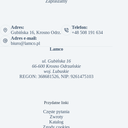
Zapraszamy
Adres:
Telefon:
Gubińska 16, Krosno Odrz.
+48 508 191 634
Adres e-mail:
biuro@lamco.pl
Lamco
ul. Gubińska 16
66-600 Krosno Odrzańskie
woj. Lubuskie
REGON: 368681526, NIP: 9261475103
Przydatne linki
Częste pytania
Zwroty
Katalog
Zgody cookies