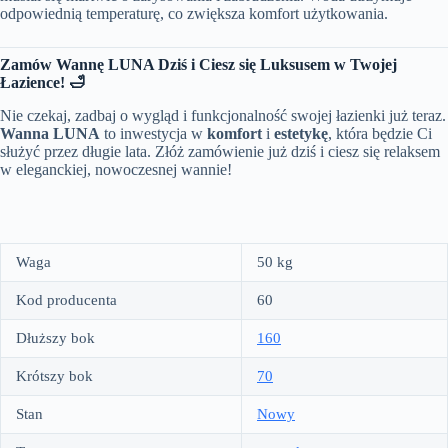
odpowiednią temperaturę, co zwiększa komfort użytkowania.
Zamów Wannę LUNA Dziś i Ciesz się Luksusem w Twojej
Łazience! 🛁
Nie czekaj, zadbaj o wygląd i funkcjonalność swojej łazienki już teraz.
Wanna LUNA
to inwestycja w
komfort
i
estetykę
, która będzie Ci
służyć przez długie lata. Złóż zamówienie już dziś i ciesz się relaksem
w eleganckiej, nowoczesnej wannie!
Waga
50 kg
Kod producenta
60
Dłuższy bok
160
Krótszy bok
70
Stan
Nowy